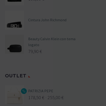
Cintura John Richmond
Beauty Calvin Klein con tema
logato
79,90
€
OUTLET
PATRIZIA PEPE
178,50
€
-
255,00
€