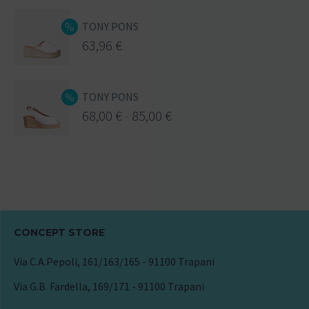
TONY PONS
63,96
€
TONY PONS
68,00
€
-
85,00
€
CONCEPT STORE
Via C.A.Pepoli, 161/163/165 - 91100 Trapani
Via G.B. Fardella, 169/171 - 91100 Trapani