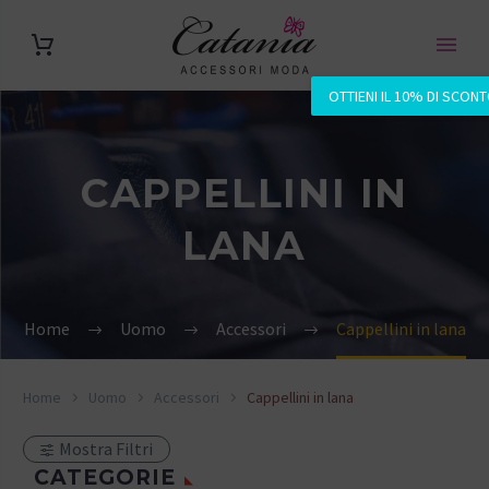
OTTIENI IL 10% DI SCON
CAPPELLINI IN
LANA
Home
Uomo
Accessori
Cappellini in lana
Home
Uomo
Accessori
Cappellini in lana
Mostra Filtri
CATEGORIE