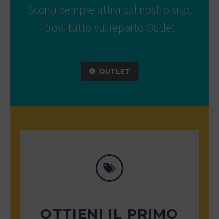
Sconti sempre attivi sul nostro sito,
trovi tutto sul reparto Outlet
OUTLET
OTTIENI IL PRIMO