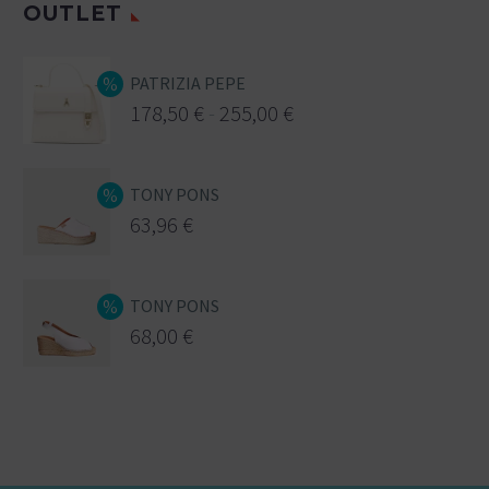
OUTLET
PATRIZIA PEPE
178,50
€
-
255,00
€
TONY PONS
63,96
€
TONY PONS
68,00
€