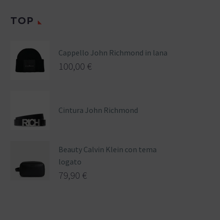
TOP
Cappello John Richmond in lana
100,00
€
Cintura John Richmond
Beauty Calvin Klein con tema
logato
79,90
€