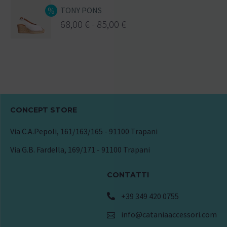
TONY PONS
68,00
€
-
85,00
€
CONCEPT STORE
Via C.A.Pepoli, 161/163/165 - 91100 Trapani
Via G.B. Fardella, 169/171 - 91100 Trapani
CONTATTI
+39 349 420 0755
info@cataniaaccessori.com