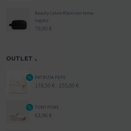
Beauty Calvin Klein con tema
logato
79,90
€
OUTLET
PATRIZIA PEPE
178,50
€
-
255,00
€
TONY PONS
63,96
€