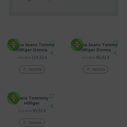
Giacca Jeans Tommy
Gonna Jeans Tommy
Hilfiger Donna
Hilfiger Donna
119,92
€
95,92
€
149,90
€
119,90
€
Opzioni
Opzioni
Jeans Tommmy
Hilfiger
95,92
€
119,90
€
Opzioni