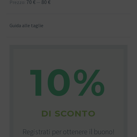
70 €
80 €
Prezzo:
—
Guida alle taglie
10%
DI SCONTO
Registrati per ottenere il buono!