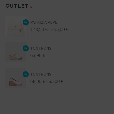
OUTLET
PATRIZIA PEPE
178,50
€
-
255,00
€
TONY PONS
63,96
€
TONY PONS
68,00
€
-
85,00
€