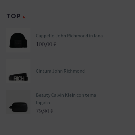
TOP
Cappello John Richmond in lana
100,00
€
Cintura John Richmond
Beauty Calvin Klein con tema
logato
79,90
€