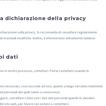
 dichiarazione della privacy
 dichiarazione sulla privacy. Si raccomanda di consultare regolarmente
di eventuali modifiche. Inoltre, ti informeremo attivamente laddove
oi dati
no in nostro possesso, contattaci. Potrai contattarci usando le
li sono necessari, cosa succede ad essi, quanto a lungo verranno mantenuti.
i dati personali dei quali siamo a conoscenza.
rreggere, cancellare o bloccare i tuoi dati personali quando lo desideri.
del sito web, per favore non esitare a contattarci.