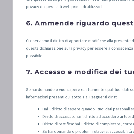
privacy di questi siti web prima di utilizzarli.
6. Ammende riguardo questa
Ci riserviamo il diritto di apportare modifiche alla presente
questa dichiarazione sulla privacy per essere a conoscenza 
possibile.
7. Accesso e modifica dei tu
Se hai domande o vuoi sapere esattamente quali tuoi dati so
informazioni presenti qui sotto. Hai i seguenti diritti:
Hai il diritto di sapere quando i tuoi dati persona
Diritto di accesso: hai il diritto ad accedere ai tuo
Diritto di rettifica: hai il diritto di completare, co
Se hai domande o problemi relativi al accessibilità 