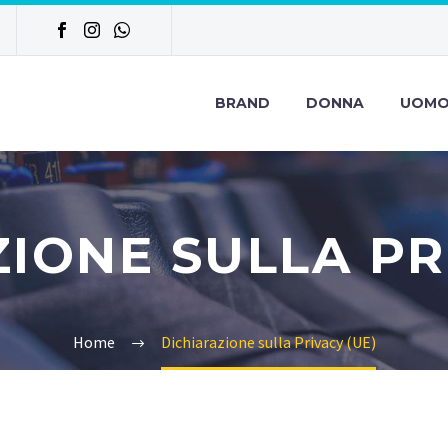
BRAND
DONNA
UOM
IONE SULLA PR
Home
Dichiarazione sulla Privacy (UE)