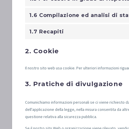
1.6 Compilazione ed analisi di stat
1.7 Recapiti
2. Cookie
Il nostro sito web usa cookie. Per ulteriori informazioni rigua
3. Pratiche di divulgazione
Comunichiamo informazioni personali se ci viene richiesto dall
dell'applicazione della legge, nella misura consentita da altr
questione relativa alla sicurezza pubblica.
Se il nostro sito Web o organizzazione viene rilevato, vendut