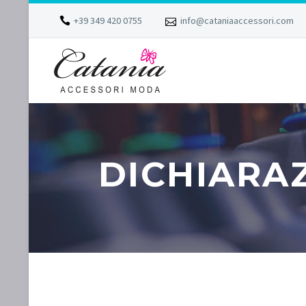
+39 349 420 0755
info@cataniaaccessori.com
DICHIARAZ