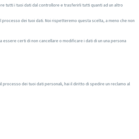
dere tutti i tuoi dati dal controllore e trasferirli tutti quanti ad un altro
so il processo dei tuoi dati. Noi rispetteremo questa scelta, a meno che non
a essere certi di non cancellare o modificare i dati di un una persona
processo dei tuoi dati personali, hai il diritto di spedire un reclamo al