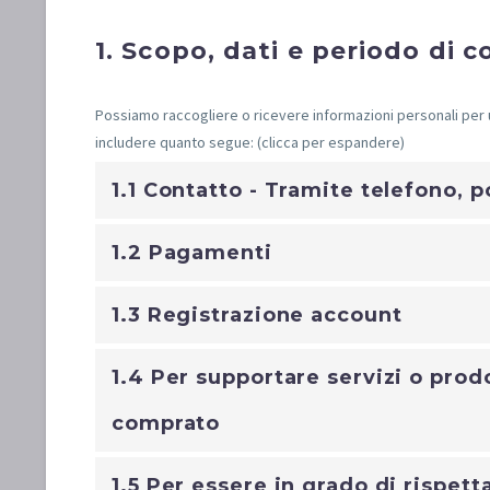
1. Scopo, dati e periodo di 
Possiamo raccogliere o ricevere informazioni personali per 
includere quanto segue: (clicca per espandere)
1.1 Contatto - Tramite telefono, 
1.2 Pagamenti
1.3 Registrazione account
1.4 Per supportare servizi o prod
comprato
1.5 Per essere in grado di rispetta