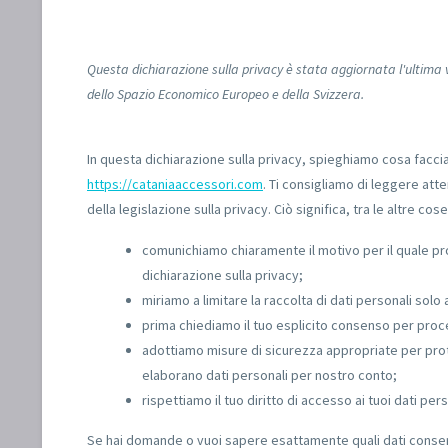
Questa dichiarazione sulla privacy è stata aggiornata l'ultima vo
dello Spazio Economico Europeo e della Svizzera.
In questa dichiarazione sulla privacy, spieghiamo cosa facci
https://cataniaaccessori.com
. Ti consigliamo di leggere att
della legislazione sulla privacy. Ciò significa, tra le altre cose
comunichiamo chiaramente il motivo per il quale p
dichiarazione sulla privacy;
miriamo a limitare la raccolta di dati personali solo a
prima chiediamo il tuo esplicito consenso per proces
adottiamo misure di sicurezza appropriate per prote
elaborano dati personali per nostro conto;
rispettiamo il tuo diritto di accesso ai tuoi dati perso
Se hai domande o vuoi sapere esattamente quali dati conser