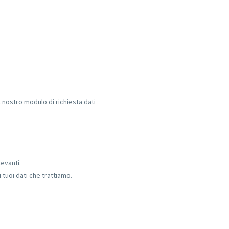
il nostro modulo di richiesta dati
levanti.
 tuoi dati che trattiamo.