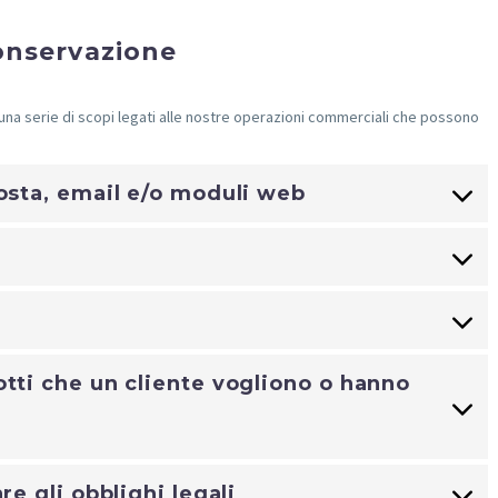
conservazione
una serie di scopi legati alle nostre operazioni commerciali che possono
posta, email e/o moduli web
otti che un cliente vogliono o hanno
re gli obblighi legali