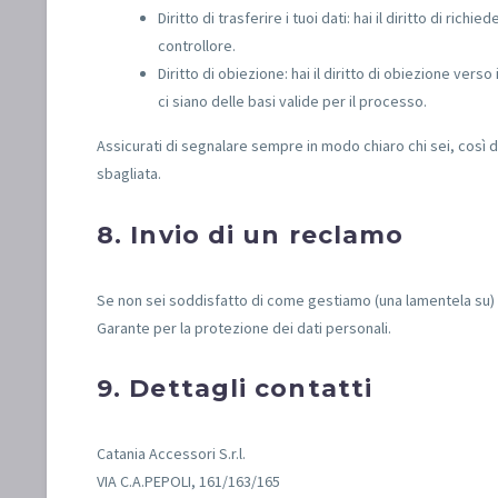
Diritto di trasferire i tuoi dati: hai il diritto di richie
controllore.
Diritto di obiezione: hai il diritto di obiezione ver
ci siano delle basi valide per il processo.
Assicurati di segnalare sempre in modo chiaro chi sei, così d
sbagliata.
8. Invio di un reclamo
Se non sei soddisfatto di come gestiamo (una lamentela su) il 
Garante per la protezione dei dati personali.
9. Dettagli contatti
Catania Accessori S.r.l.
VIA C.A.PEPOLI, 161/163/165