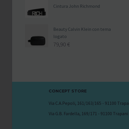
Cintura John Richmond
Beauty Calvin Klein con tema
logato
79,90
€
CONCEPT STORE
Via C.A.Pepoli, 161/163/165 - 91100 Trapa
Via G.B. Fardella, 169/171 - 91100 Trapani