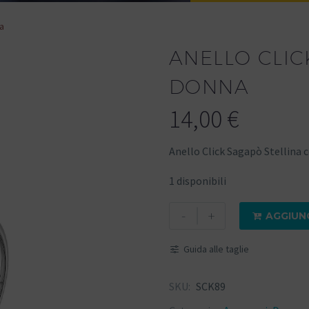
a
ANELLO CLIC
DONNA
14,00
€
Anello Click Sagapò Stellina c
1 disponibili
-
+
AGGIUN

Guida alle taglie
SKU:
SCK89