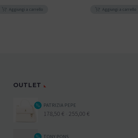
Aggiungi a carrello
Aggiungi a carrello
OUTLET
PATRIZIA PEPE
178,50
€
-
255,00
€
TONY PONS