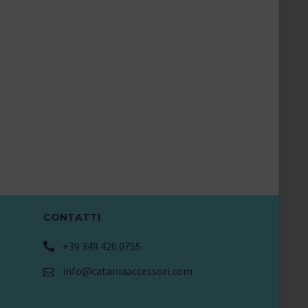
CONTATTI
+39 349 420 0755
info@cataniaaccessori.com