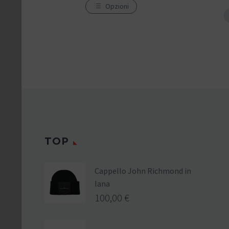
Opzioni
TOP
Cappello John Richmond in
lana
100,00
€