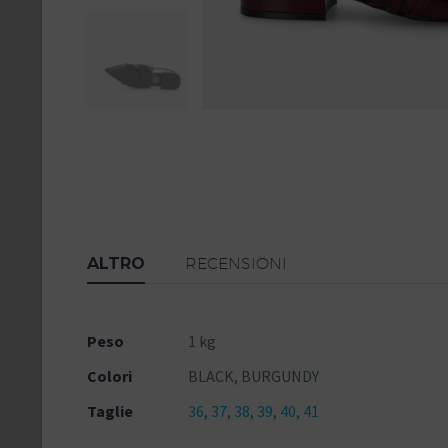
ALTRO
RECENSIONI
Peso
1 kg
Colori
BLACK, BURGUNDY
Taglie
36
,
37
,
38
,
39
,
40
,
41