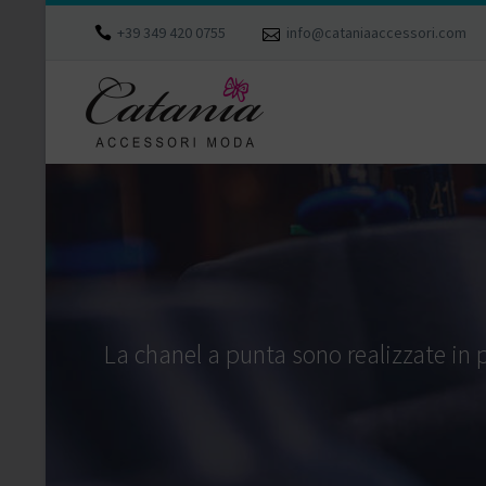
+39 349 420 0755
info@cataniaaccessori.com
La chanel a punta sono realizzate in pe