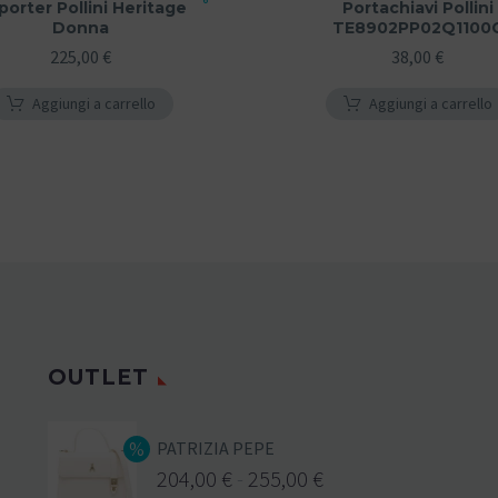
porter Pollini Heritage
Portachiavi Pollini
Donna
TE8902PP02Q1100
225,00
€
38,00
€
Aggiungi a carrello
Aggiungi a carrello
OUTLET
PATRIZIA PEPE
204,00
€
-
255,00
€