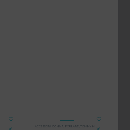
ACCESSORI
,
DONNA
,
FOULARD
,
TOMMY HILFIGER