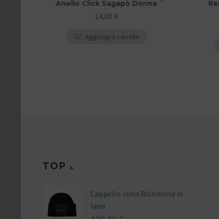
Anello Click Sagapò Donna
Re
14,00
€
Aggiungi a carrello
TOP
Cappello John Richmond in
lana