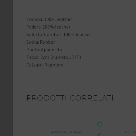
Tomaia: 100% leather
Fodera: 100% leather
Soletta: Comfort 100% leather
Suola: Rubber
Punta: Appuntita
Tacco: 2cm (numero 37 IT)
Calzata: Regolare
PRODOTTI CORRELATI
ACCESSORI
,
DONNA
ACCESS