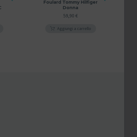
Foulard Tommy Hilfiger
C
Donna
59,90
€
Aggiungi a carrello