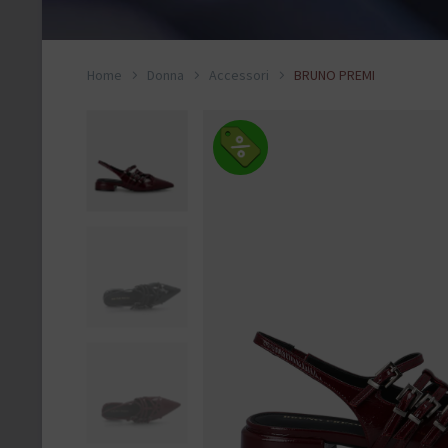
Home
Donna
Accessori
BRUNO PREMI