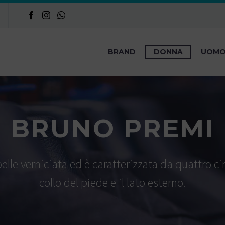
BRAND
DONNA
UOM
BRUNO PREMI
lle verniciata ed è caratterizzata da quattro cin
collo del piede e il lato esterno.