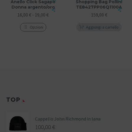
Anello Click Sagapò
Shopping Bag Pollini
Donna argento/oro
TE8427PP06Q1100A
16,00
€
-
19,00
€
159,00
€
Opzioni
Aggiungi a carrello
TOP
Cappello John Richmond in lana
100,00
€