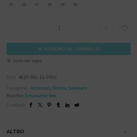
35
36
37
38
39
40
-
+

AGGIUNGI AL CARRELLO

Guida alle taglie
SKU:
461P-901-13-P003
Categorie:
Accessori
,
Donna
,
Sneakers
Marchio:
Emanuelle Vee
Condividi:
ALTRO