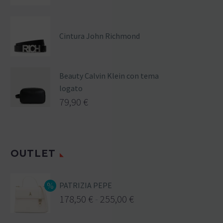
Cintura John Richmond
Beauty Calvin Klein con tema
logato
79,90
€
OUTLET
PATRIZIA PEPE
178,50
€
-
255,00
€