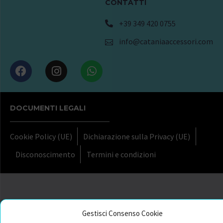
CONTATTI
+39 349 420 0755
info@cataniaaccessori.com
DOCUMENTI LEGALI
Cookie Policy (UE)
Dichiarazione sulla Privacy (UE)
Disconoscimento
Termini e condizioni
Gestisci Consenso Cookie