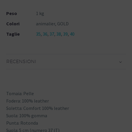
Peso
1 kg
Colori
animalier, GOLD
Taglie
35
,
36
,
37
,
38
,
39
,
40
RECENSIONI
Tomaia: Pelle
Fodera: 100% leather
Soletta: Comfort 100% leather
Suola: 100% gomma
Punta: Rotonda
Suola: 5 cm (numero 37 IT)