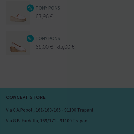
TONY PONS
63,96
€
TONY PONS
68,00
€
-
85,00
€
CONCEPT STORE
Via C.A.Pepoli, 161/163/165 - 91100 Trapani
Via G.B. Fardella, 169/171 - 91100 Trapani