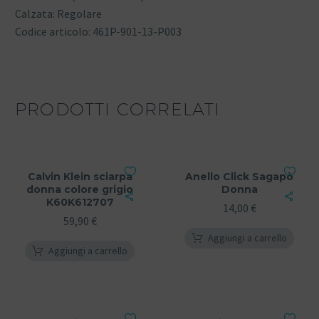
Calzata: Regolare
Codice articolo: 461P-901-13-P003
PRODOTTI CORRELATI
Calvin Klein sciarpa
Anello Click Sagapò
donna colore grigio
Donna
K60K612707
14,00
€
59,90
€
Aggiungi a carrello
Aggiungi a carrello