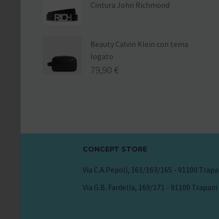
Cintura John Richmond
Beauty Calvin Klein con tema
logato
79,90
€
CONCEPT STORE
Via C.A.Pepoli, 161/163/165 - 91100 Trapa
Via G.B. Fardella, 169/171 - 91100 Trapani