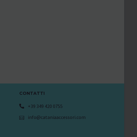
CONTATTI
+39 349 420 0755
info@cataniaaccessori.com