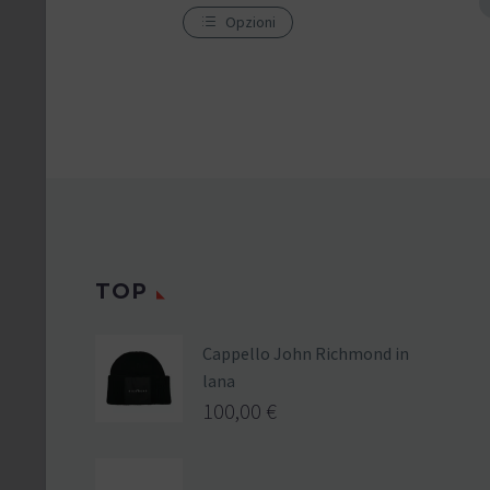
Opzioni
TOP
Cappello John Richmond in
lana
100,00
€