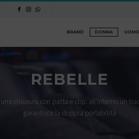
BRAND
DONNA
UOM
REBELLE
 una chiusura con patta e clip. all’interno un tra
garantisce la doppia portabilità