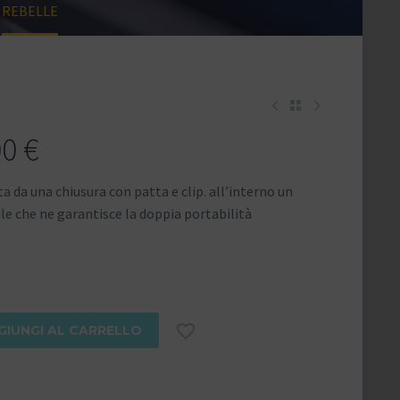
REBELLE
00
€
ta da una chiusura con patta e clip. all’interno un
le che ne garantisce la doppia portabilità

GIUNGI AL CARRELLO