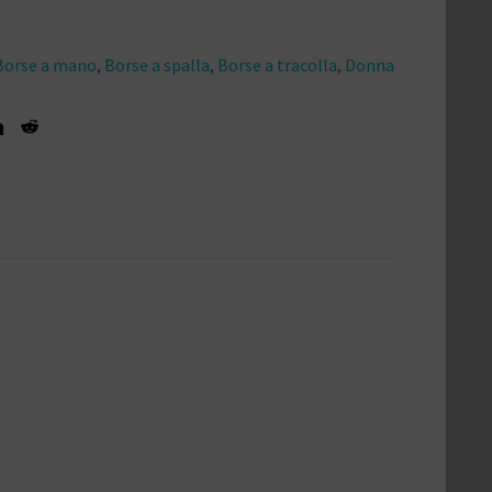
Borse a mano
,
Borse a spalla
,
Borse a tracolla
,
Donna