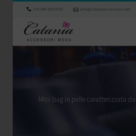
+39 349 420 0755
info@cataniaaccessori.com
Mini bag in pelle caratterizzata da