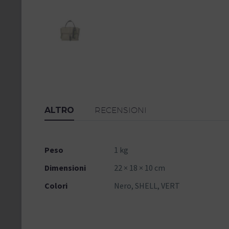
ALTRO
RECENSIONI
Peso
1 kg
Dimensioni
22 × 18 × 10 cm
Colori
Nero, SHELL, VERT