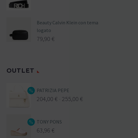
Beauty Calvin Klein con tema
logato
79,90
€
OUTLET
PATRIZIA PEPE
204,00
€
-
255,00
€
TONY PONS
63,96
€