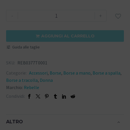
-
+

AGGIUNGI AL CARRELLO

Guida alle taglie
SKU:
REB0377T0001
Categorie:
Accessori
,
Borse
,
Borse a mano
,
Borse a spalla
,
Borse a tracolla
,
Donna
Marchio:
Rebelle
Condividi:
ALTRO