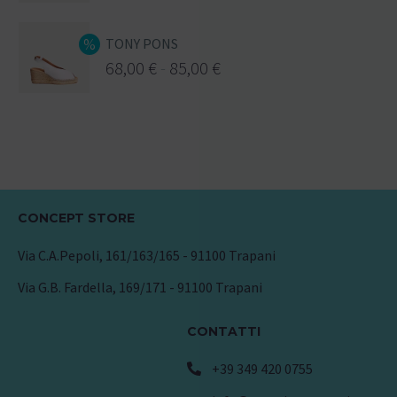
TONY PONS
68,00
€
-
85,00
€
CONCEPT STORE
Via C.A.Pepoli, 161/163/165 - 91100 Trapani
Via G.B. Fardella, 169/171 - 91100 Trapani
CONTATTI
+39 349 420 0755