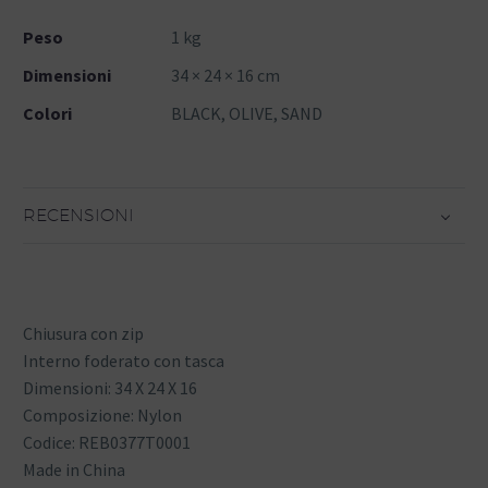
Peso
1 kg
Dimensioni
34 × 24 × 16 cm
Colori
BLACK, OLIVE, SAND
RECENSIONI
Chiusura con zip
Interno foderato con tasca
Dimensioni: 34 X 24 X 16
Composizione: Nylon
Codice: REB0377T0001
Made in China