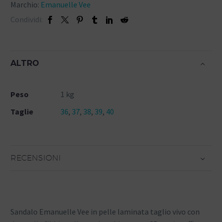
Marchio:
Emanuelle Vee
Condividi:
ALTRO
Peso
1 kg
Taglie
36
,
37
,
38
,
39
,
40
RECENSIONI
Sandalo Emanuelle Vee in pelle laminata taglio vivo con