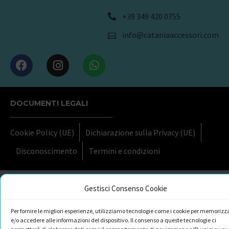
+39 349 420 0755
info@cataniaaccessori.com
DOCUMENTI LEGALI
Cookie Policy (UE)
Dichiarazione sulla Privacy (UE)
Disconoscimento
Termini e condizioni
Gestisci Consenso Cookie
Per fornire le migliori esperienze, utilizziamo tecnologie come i cookie per memorizz
e/o accedere alle informazioni del dispositivo. Il consenso a queste tecnologie ci