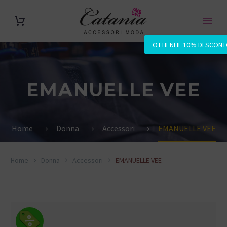
OTTIENI IL 10% DI SCON
EMANUELLE VEE
Home
Donna
Accessori
EMANUELLE VEE
Home
Donna
Accessori
EMANUELLE VEE