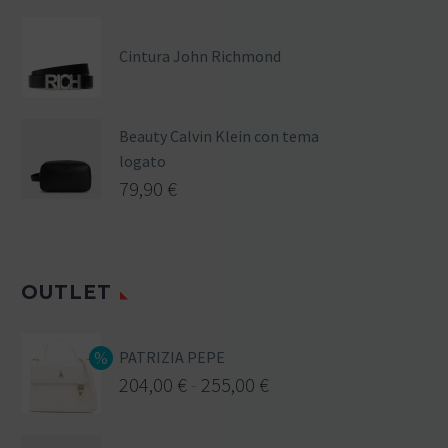
Cintura John Richmond
Beauty Calvin Klein con tema
logato
79,90
€
OUTLET
PATRIZIA PEPE
204,00
€
-
255,00
€