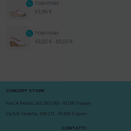
TONY PONS
63,96
€
TONY PONS
68,00
€
-
85,00
€
CONCEPT STORE
Via C.A.Pepoli, 161/163/165 - 91100 Trapani
Via G.B. Fardella, 169/171 - 91100 Trapani
CONTATTI