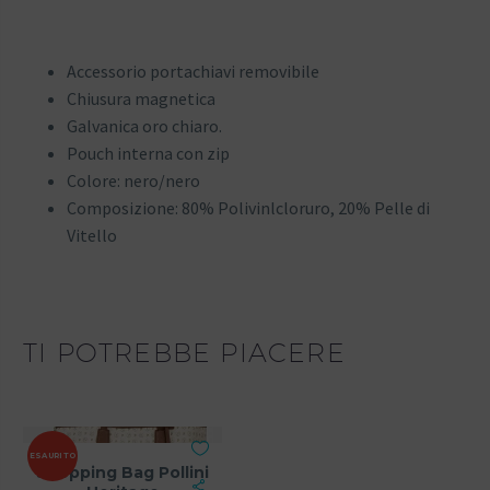
Accessorio portachiavi removibile
Chiusura magnetica
Galvanica oro chiaro.
Pouch interna con zip
Colore:
nero/nero
Composizione:
80% Polivinlcloruro, 20% Pelle di
Vitello
TI POTREBBE PIACERE
ESAURITO
Shopping Bag Pollini