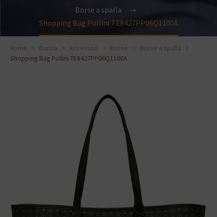
Borse a spalla
Shopping Bag Pollini TE8427PP06Q1100A
Home
Donna
Accessori
Borse
Borse a spalla
Shopping Bag Pollini TE8427PP06Q1100A