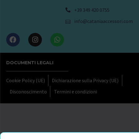
+39 349 420 0755
info@cataniaaccessori.com
DOCUMENTI LEGALI
Cookie Policy (UE)
Dichiarazione sulla Privacy (UE)
Disconoscimento
Termini e condizioni