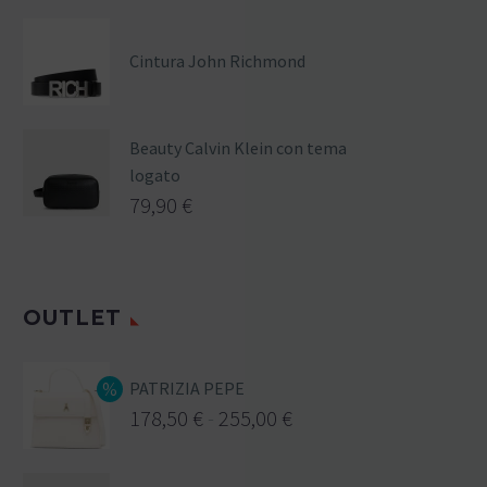
Cintura John Richmond
Beauty Calvin Klein con tema
logato
79,90
€
OUTLET
PATRIZIA PEPE
178,50
€
-
255,00
€