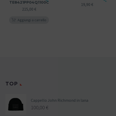
TE8421PP04Q1100C
19,90
€
215,00
€
Aggiungi a carrello
TOP
Cappello John Richmond in lana
100,00
€