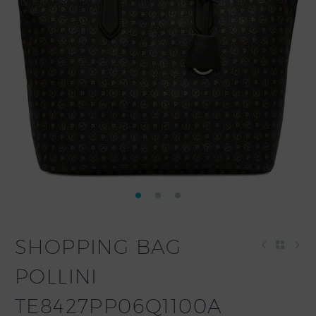
SHOPPING BAG
POLLINI
TE8427PP06Q1100A