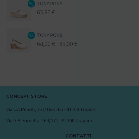
TONY PONS
63,96
€
TONY PONS
68,00
€
-
85,00
€
CONCEPT STORE
Via C.A.Pepoli, 161/163/165 - 91100 Trapani
Via G.B. Fardella, 169/171 - 91100 Trapani
CONTATTI