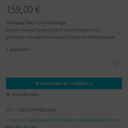
159,00
€
Shopping Bag Pollini Heritage
Doppio manico lungo in pelle con chiusura a clip
pochette con manico a catena all’interno della shopper
1 disponibili
-
+

AGGIUNGI AL CARRELLO

Guida alle taglie
SKU:
TE8427PP06Q1100A
Categorie:
Accessori
,
Borse
,
Borse a spalla
,
Brand
,
Donna
Marchio:
Pollini