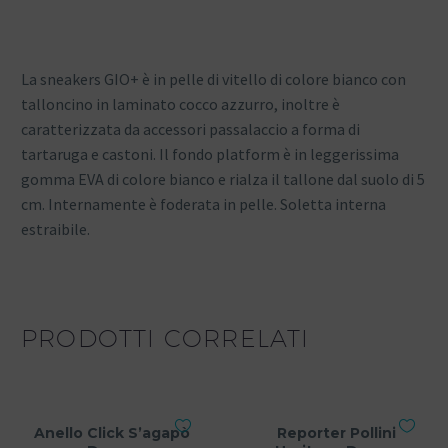
La sneakers GIO+ è in pelle di vitello di colore bianco con
talloncino in laminato cocco azzurro, inoltre è
caratterizzata da accessori passalaccio a forma di
tartaruga e castoni. Il fondo platform è in leggerissima
gomma EVA di colore bianco e rialza il tallone dal suolo di 5
cm. Internamente è foderata in pelle. Soletta interna
estraibile.
PRODOTTI CORRELATI
Anello Click S’agapò
Reporter Pollini