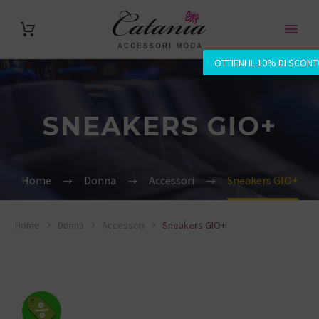
OTTIENI IL 10% DI SCON
SNEAKERS GIO+
Home
Donna
Accessori
Sneakers GIO+
Home
Donna
Accessori
Sneakers GIO+