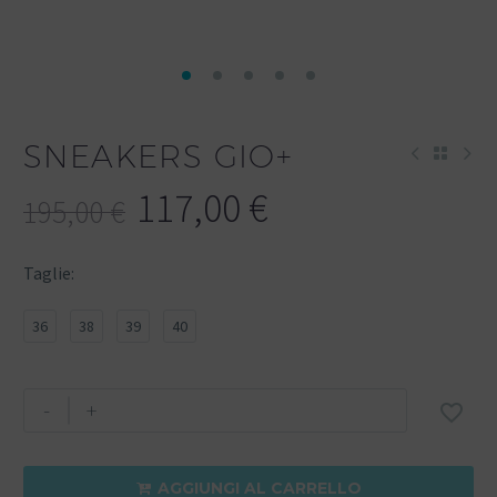
SNEAKERS GIO+
117,00
€
195,00
€
Taglie
36
38
39
40
-
+

AGGIUNGI AL CARRELLO
