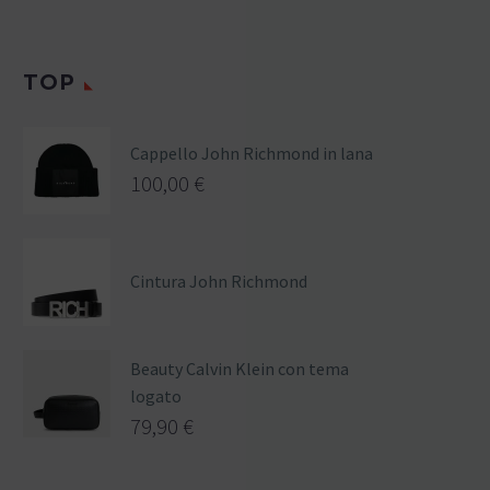
TOP
Cappello John Richmond in lana
100,00
€
Cintura John Richmond
Beauty Calvin Klein con tema
logato
79,90
€