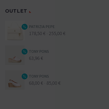
OUTLET
PATRIZIA PEPE
178,50
€
-
255,00
€
TONY PONS
63,96
€
TONY PONS
68,00
€
-
85,00
€