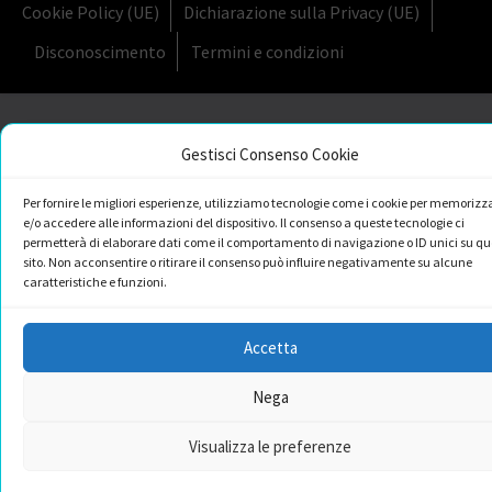
Cookie Policy (UE)
Dichiarazione sulla Privacy (UE)
Disconoscimento
Termini e condizioni
Gestisci Consenso Cookie
Per fornire le migliori esperienze, utilizziamo tecnologie come i cookie per memorizz
e/o accedere alle informazioni del dispositivo. Il consenso a queste tecnologie ci
permetterà di elaborare dati come il comportamento di navigazione o ID unici su qu
sito. Non acconsentire o ritirare il consenso può influire negativamente su alcune
caratteristiche e funzioni.
Accetta
Nega
Visualizza le preferenze