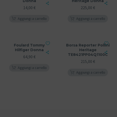
Donna
Heritage Donna
14,00
€
225,00
€
Aggiungi a carrello
Aggiungi a carrello
Foulard Tommy
Borsa Reporter Pollini
Hilfiger Donna
Heritage
TE8421PP04Q1100C
64,90
€
215,00
€
Aggiungi a carrello
Aggiungi a carrello