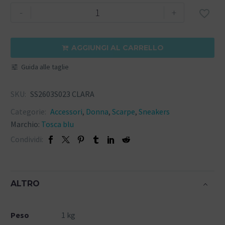
-
+

AGGIUNGI AL CARRELLO

Guida alle taglie
SKU:
SS2603S023 CLARA
Categorie:
Accessori
,
Donna
,
Scarpe
,
Sneakers
Marchio:
Tosca blu
Condividi:
ALTRO
Peso
1 kg