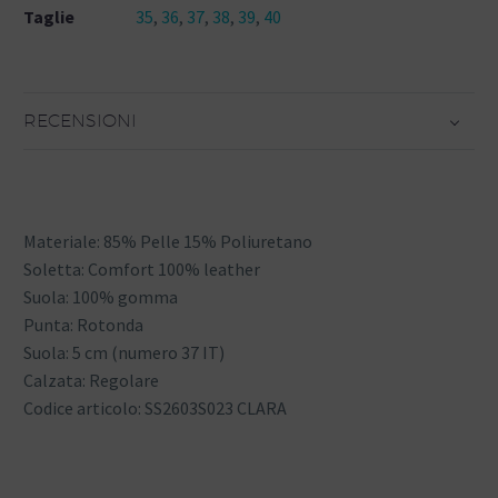
Taglie
35
,
36
,
37
,
38
,
39
,
40
RECENSIONI
Materiale: 85% Pelle 15% Poliuretano
Soletta: Comfort 100% leather
Suola: 100% gomma
Punta: Rotonda
Suola: 5 cm (numero 37 IT)
Calzata: Regolare
Codice articolo: SS2603S023 CLARA