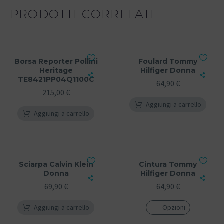
PRODOTTI CORRELATI
Borsa Reporter Pollini
Foulard Tommy
Heritage
Hilfiger Donna
TE8421PP04Q1100C
64,90
€
215,00
€
Aggiungi a carrello
Aggiungi a carrello
Sciarpa Calvin Klein
Cintura Tommy
Donna
Hilfiger Donna
69,90
€
64,90
€
Aggiungi a carrello
Opzioni