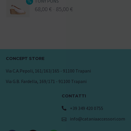
TONY PONS
68,00
€
-
85,00
€
CONCEPT STORE
Via C.A.Pepoli, 161/163/165 - 91100 Trapani
Via G.B. Fardella, 169/171 - 91100 Trapani
CONTATTI
+39 349 420 0755
info@cataniaaccessori.com