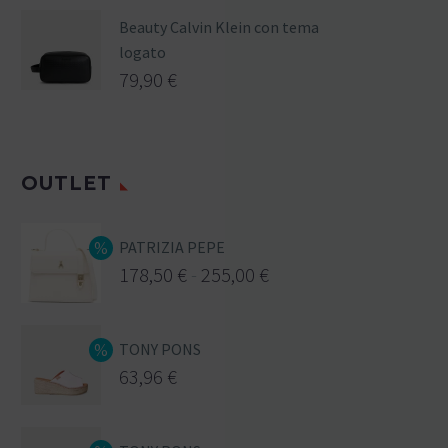
Beauty Calvin Klein con tema
logato
79,90
€
OUTLET
PATRIZIA PEPE
178,50
€
-
255,00
€
TONY PONS
63,96
€