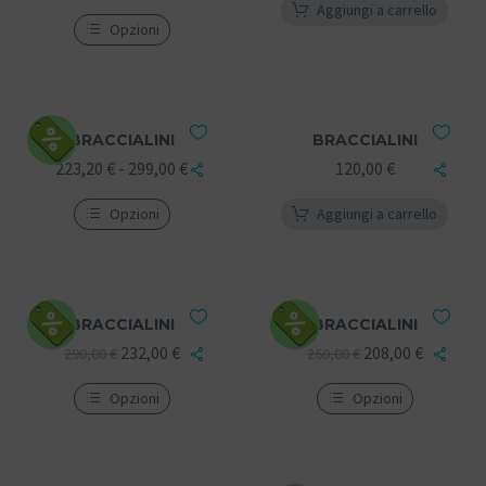
Aggiungi a carrello
Opzioni
BRACCIALINI
BRACCIALINI
223,20
€
-
299,00
€
120,00
€
Opzioni
Aggiungi a carrello
BRACCIALINI
BRACCIALINI
232,00
€
208,00
€
290,00
€
260,00
€
Opzioni
Opzioni