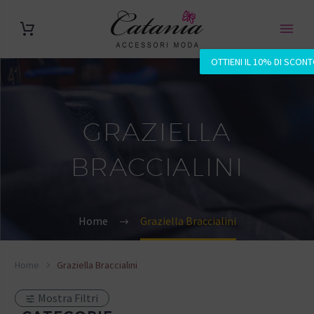
OTTIENI IL 10% DI SCON
GRAZIELLA
BRACCIALINI
Home
Graziella Braccialini
Home
Graziella Braccialini
Mostra Filtri