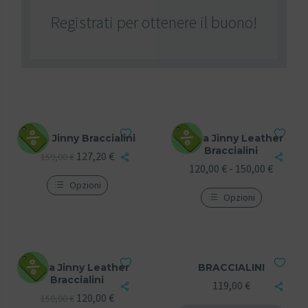
Registrati per ottenere il buono!
Borsa Jinny Braccialini
Borsa Jinny Leather
Braccialini
127,20
€
159,00
€
120,00
€
-
150,00
€
Opzioni
Opzioni
Borsa Jinny Leather
BRACCIALINI
Braccialini
119,00
€
120,00
€
150,00
€