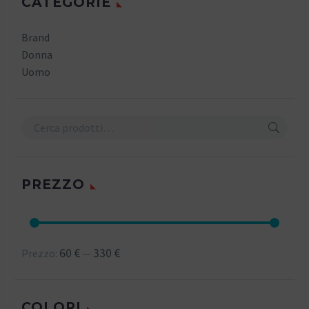
CATEGORIE
Brand
Donna
Uomo
PREZZO
60 €
330 €
Prezzo:
—
COLORI