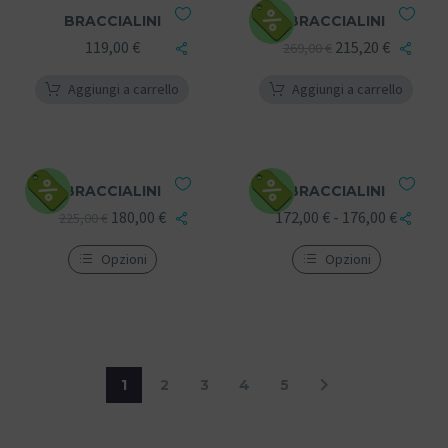
BRACCIALINI
BRACCIALINI
119,00
€
215,20
€
269,00
€
Aggiungi a carrello
Aggiungi a carrello
BRACCIALINI
BRACCIALINI
180,00
€
172,00
€
-
176,00
€
225,00
€
Opzioni
Opzioni
1
2
3
4
5