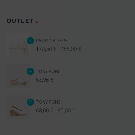
OUTLET
PATRIZIA PEPE
178,50
€
-
255,00
€
TONY PONS
63,96
€
TONY PONS
68,00
€
-
85,00
€