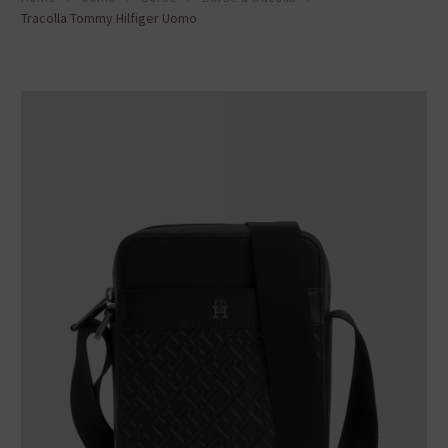
Tracolla Tommy Hilfiger Uomo