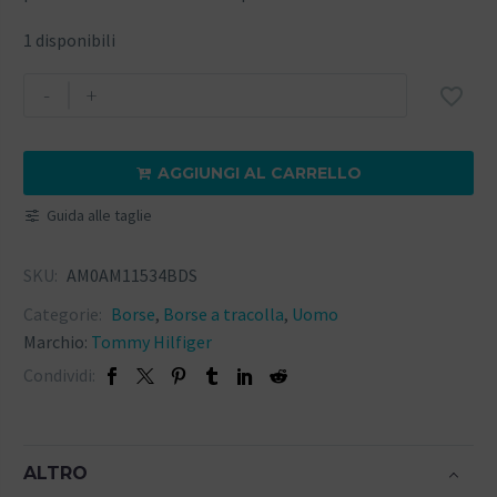
1 disponibili
-
+

AGGIUNGI AL CARRELLO

Guida alle taglie
SKU:
AM0AM11534BDS
Categorie:
Borse
,
Borse a tracolla
,
Uomo
Marchio:
Tommy Hilfiger
Condividi:
ALTRO