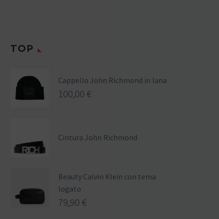
TOP
Cappello John Richmond in lana
100,00
€
Cintura John Richmond
Beauty Calvin Klein con tema
logato
79,90
€