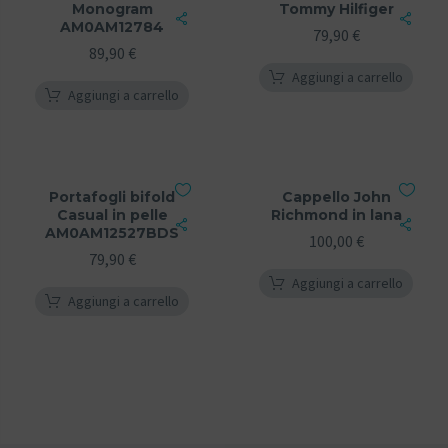
Monogram
Tommy Hilfiger
AM0AM12784
79,90
€
89,90
€
Aggiungi a carrello
Aggiungi a carrello
Portafogli bifold
Cappello John
Casual in pelle
Richmond in lana
AM0AM12527BDS
100,00
€
79,90
€
Aggiungi a carrello
Aggiungi a carrello