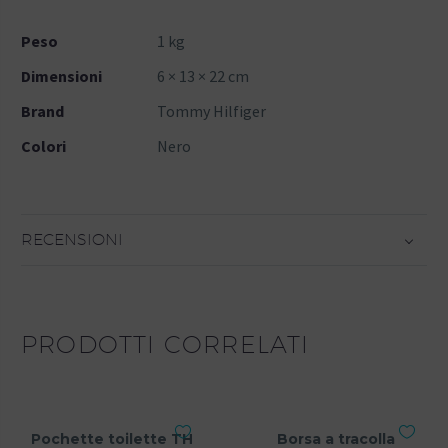
Peso
1 kg
Dimensioni
6 × 13 × 22 cm
Brand
Tommy Hilfiger
Colori
Nero
RECENSIONI
PRODOTTI CORRELATI
Pochette toilette TH
Borsa a tracolla