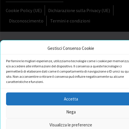
Cookie Policy (UE)
Dichiarazione sulla Privacy (UE)
Disconoscimento
Termini e condizioni
Gestisci Consenso Cookie
Per fornire le migliori esperienze, utilizziamo tecnologie come i cookie per memorizz
e/o accedere alle informazioni del dispositivo. Il consenso a queste tecnologie ci
permetterà di elaborare dati come il comportamento di navigazione o ID unici su qu
sito. Non acconsentire o ritirare il consenso può influire negativamente su alcune
caratteristiche e funzioni.
Accetta
Nega
Visualizza le preferenze