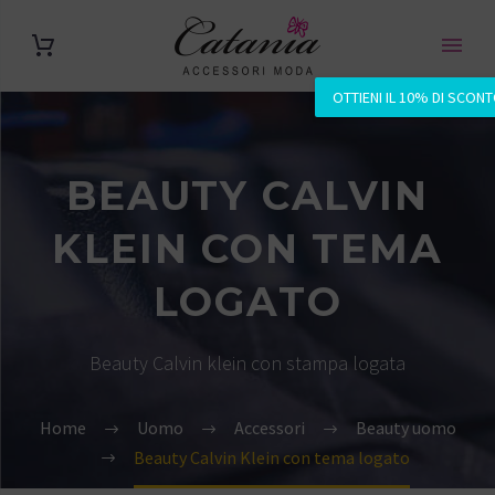
OTTIENI IL 10% DI SCON
BEAUTY CALVIN
KLEIN CON TEMA
LOGATO
Beauty Calvin klein con stampa logata
Home
Uomo
Accessori
Beauty uomo
Beauty Calvin Klein con tema logato