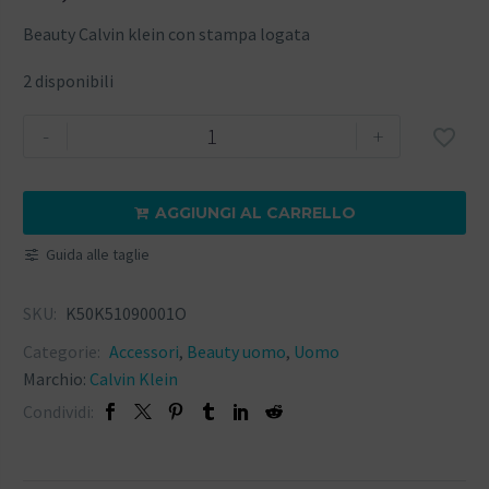
Beauty Calvin klein con stampa logata
2 disponibili
-
+

AGGIUNGI AL CARRELLO

Guida alle taglie
SKU:
K50K51090001O
Categorie:
Accessori
,
Beauty uomo
,
Uomo
Marchio:
Calvin Klein
Condividi: