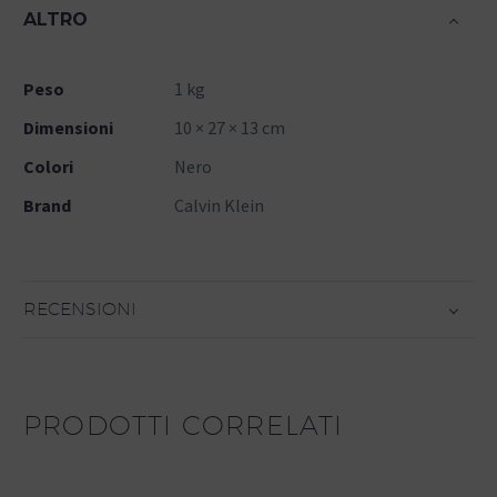
ALTRO
Peso
1 kg
Dimensioni
10 × 27 × 13 cm
Colori
Nero
Brand
Calvin Klein
RECENSIONI
PRODOTTI CORRELATI