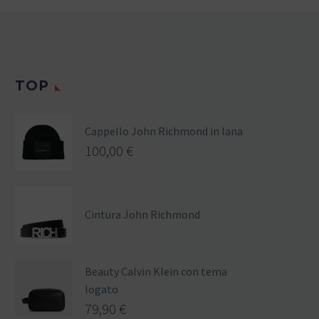
TOP
Cappello John Richmond in lana
100,00
€
Cintura John Richmond
Beauty Calvin Klein con tema
logato
79,90
€