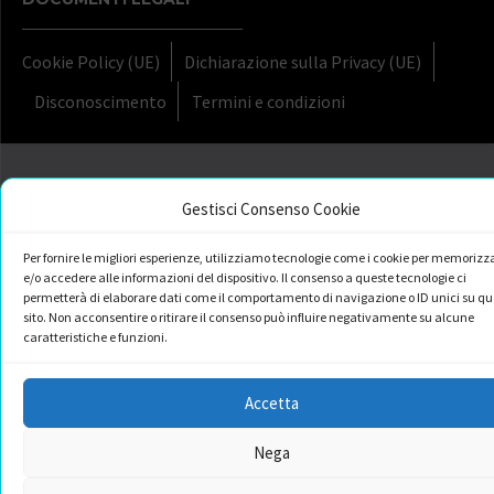
Cookie Policy (UE)
Dichiarazione sulla Privacy (UE)
Disconoscimento
Termini e condizioni
Gestisci Consenso Cookie
Per fornire le migliori esperienze, utilizziamo tecnologie come i cookie per memorizz
e/o accedere alle informazioni del dispositivo. Il consenso a queste tecnologie ci
permetterà di elaborare dati come il comportamento di navigazione o ID unici su qu
sito. Non acconsentire o ritirare il consenso può influire negativamente su alcune
caratteristiche e funzioni.
Accetta
Nega