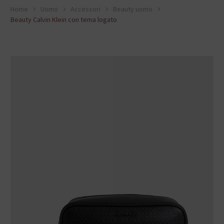
Home
Uomo
Accessori
Beauty uomo
Beauty Calvin Klein con tema logato