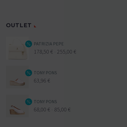
OUTLET
PATRIZIA PEPE
178,50
€
-
255,00
€
TONY PONS
63,96
€
TONY PONS
68,00
€
-
85,00
€