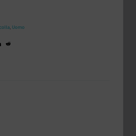
colla
,
Uomo