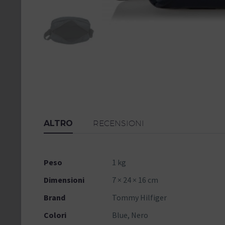
ALTRO
RECENSIONI
Peso
1 kg
Dimensioni
7 × 24 × 16 cm
Brand
Tommy Hilfiger
Colori
Blue, Nero