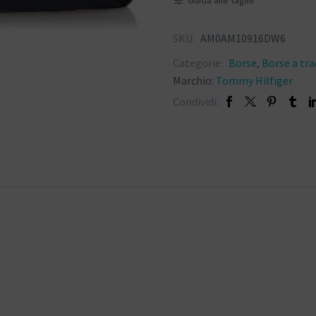
SKU:
AM0AM10916DW6
Categorie:
Borse
,
Borse a tra
Marchio:
Tommy Hilfiger
Condividi: