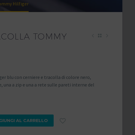
Tommy Hilfiger
ACOLLA TOMMY
r blu con cerniere e tracolla di colore nero,
 una a zip e una a rete sulle pareti interne del

GIUNGI AL CARRELLO