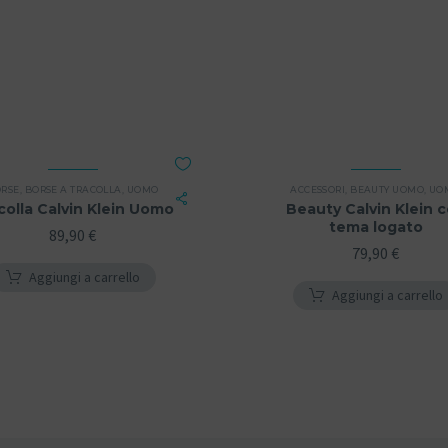
RSE
,
BORSE A TRACOLLA
,
UOMO
ACCESSORI
,
BEAUTY UOMO
,
UO
colla Calvin Klein Uomo
Beauty Calvin Klein 
tema logato
89,90
€
79,90
€
Aggiungi a carrello
Aggiungi a carrello