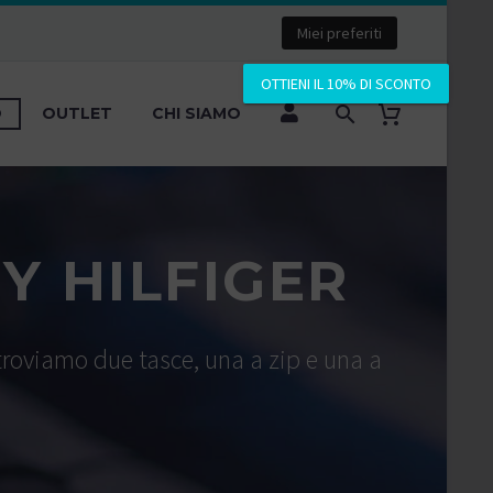
Miei preferiti
OTTIENI IL 10% DI SCONTO
O
OUTLET
CHI SIAMO
Y HILFIGER
 troviamo due tasce, una a zip e una a