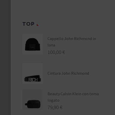
TOP
Cappello John Richmond in
lana
100,00
€
Cintura John Richmond
Beauty Calvin Klein con tema
logato
79,90
€