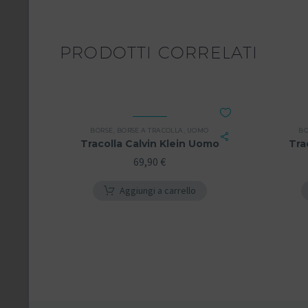
PRODOTTI CORRELATI
BORSE
,
BORSE A TRACOLLA
,
UOMO
BO
Tracolla Calvin Klein Uomo
Tra
69,90
€
Aggiungi a carrello