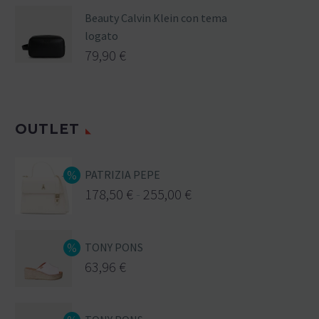
Beauty Calvin Klein con tema
logato
79,90
€
OUTLET
PATRIZIA PEPE
178,50
€
-
255,00
€
TONY PONS
63,96
€