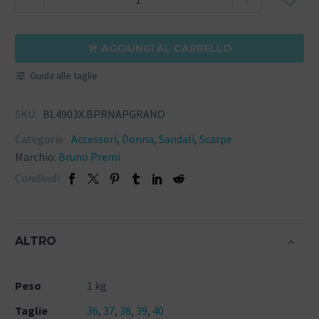
AGGIUNGI AL CARRELLO

Guida alle taglie
SKU:
BL4903X.BPRNAPGRANO
Categorie:
Accessori
,
Donna
,
Sandali
,
Scarpe
Marchio:
Bruno Premi
Condividi:
ALTRO
Peso
1 kg
Taglie
36
,
37
,
38
,
39
,
40