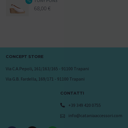
TONY PONS
68,00
€
CONCEPT STORE
Via C.A.Pepoli, 161/163/165 - 91100 Trapani
Via G.B. Fardella, 169/171 - 91100 Trapani
CONTATTI
+39 349 420 0755
info@cataniaaccessori.com