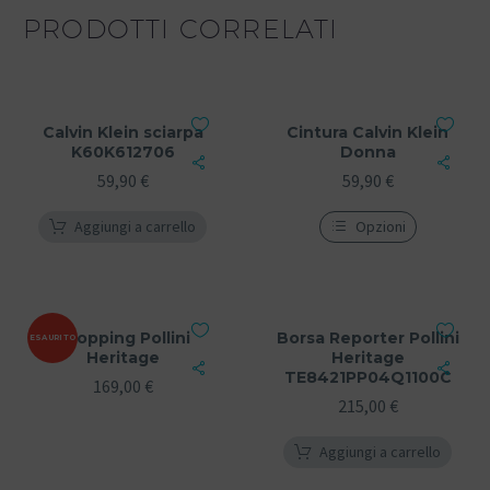
PRODOTTI CORRELATI
Calvin Klein sciarpa
Cintura Calvin Klein
K60K612706
Donna
59,90
€
59,90
€
Aggiungi a carrello
Opzioni
Shopping Pollini
Borsa Reporter Pollini
ESAURITO
Heritage
Heritage
TE8421PP04Q1100C
169,00
€
215,00
€
Aggiungi a carrello