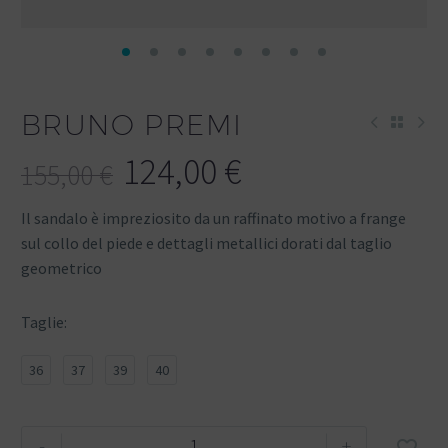
BRUNO PREMI
124,00
€
155,00
€
Il sandalo è impreziosito da un raffinato motivo a frange
sul collo del piede e dettagli metallici dorati dal taglio
geometrico
Taglie
36
37
39
40
-
+
