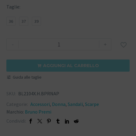
Taglie
36
37
39
-
+

AGGIUNGI AL CARRELLO

Guida alle taglie
SKU:
BL2104X.H.BPRNAP
Categorie:
Accessori
,
Donna
,
Sandali
,
Scarpe
Marchio:
Bruno Premi
Condividi: