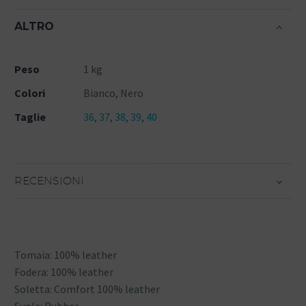
ALTRO
Peso
1 kg
Colori
Bianco, Nero
Taglie
36
,
37
,
38
,
39
,
40
RECENSIONI
Tomaia: 100% leather
Fodera: 100% leather
Soletta: Comfort 100% leather