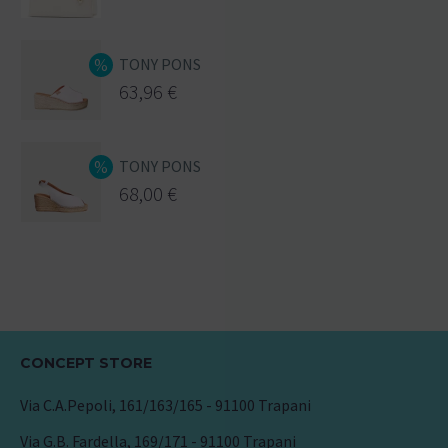
TONY PONS
63,96
€
TONY PONS
68,00
€
CONCEPT STORE
Via C.A.Pepoli, 161/163/165 - 91100 Trapani
Via G.B. Fardella, 169/171 - 91100 Trapani