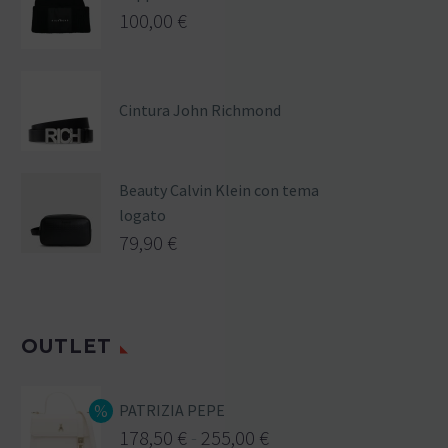
100,00
€
Cintura John Richmond
Beauty Calvin Klein con tema
logato
79,90
€
OUTLET
PATRIZIA PEPE
178,50
€
-
255,00
€