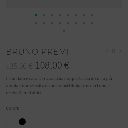
BRUNO PREMI
108,00
€
135,00
€
Il sandalo è caratterizzato da doppia fascia di cui la più
ampia impreziosita da una maxi fibbia tono su tono e
occhielli metallici.
Colori