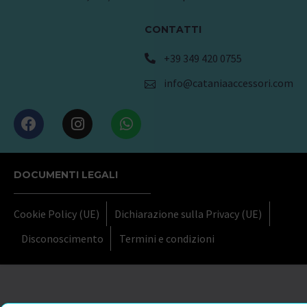
CONTATTI
+39 349 420 0755
info@cataniaaccessori.com
DOCUMENTI LEGALI
Cookie Policy (UE)
Dichiarazione sulla Privacy (UE)
Disconoscimento
Termini e condizioni