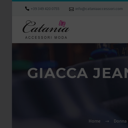
+39 349 420 0755
info@cataniaaccessori.com
GIACCA JEA
Home
Donna