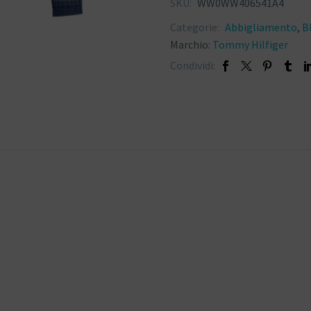
SKU:
WW0WW406541A4
Categorie:
Abbigliamento
,
B
Marchio:
Tommy Hilfiger
Condividi: