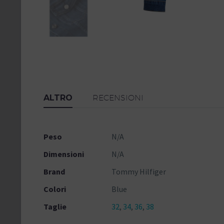
ALTRO
RECENSIONI
Peso
N/A
Dimensioni
N/A
Brand
Tommy Hilfiger
Colori
Blue
Taglie
32
,
34
,
36
,
38