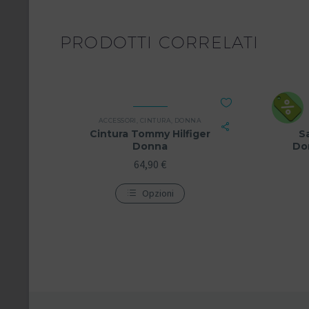
PRODOTTI CORRELATI
ACCESSORI
,
CINTURA
,
DONNA
Cintura Tommy Hilfiger
S
Donna
Do
64,90
€
Opzioni