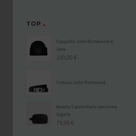
TOP
Cappello John Richmond in
lana
100,00
€
Cintura John Richmond
Beauty Calvin Klein con tema
logato
79,90
€