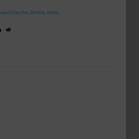
lazer/Giacche
,
Donna
,
Jeans