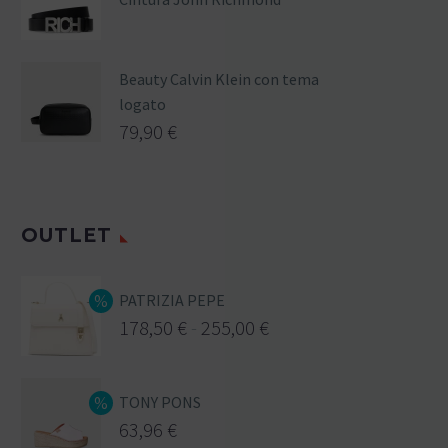
Beauty Calvin Klein con tema
logato
79,90
€
OUTLET
PATRIZIA PEPE
178,50
€
-
255,00
€
TONY PONS
63,96
€