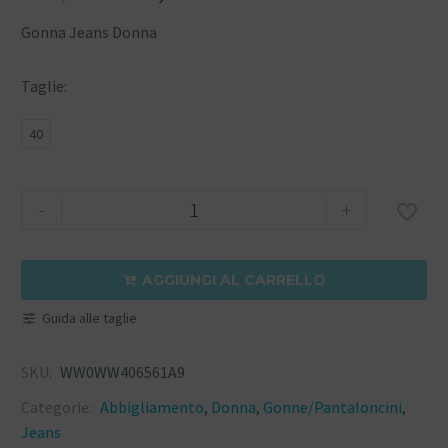
Gonna Jeans Donna
Taglie
40
-
+

AGGIUNGI AL CARRELLO

Guida alle taglie
SKU:
WW0WW406561A9
Categorie:
Abbigliamento
,
Donna
,
Gonne/Pantaloncini
,
Jeans