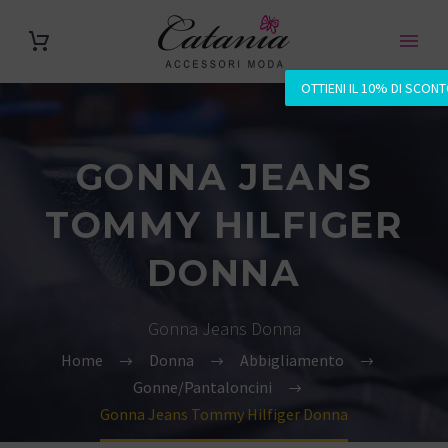
OTTIENI IL 10% DI SCON
GONNA JEANS
TOMMY HILFIGER
DONNA
Gonna Jeans Donna
Home
Donna
Abbigliamento
Gonne/Pantaloncini
Gonna Jeans Tommy Hilfiger Donna