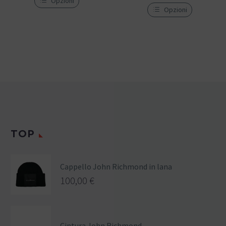
Opzioni
Opzioni
TOP
Cappello John Richmond in lana
100,00
€
Cintura John Richmond