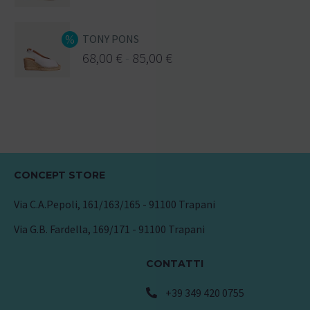
TONY PONS
68,00
€
-
85,00
€
CONCEPT STORE
Via C.A.Pepoli, 161/163/165 - 91100 Trapani
Via G.B. Fardella, 169/171 - 91100 Trapani
CONTATTI
+39 349 420 0755