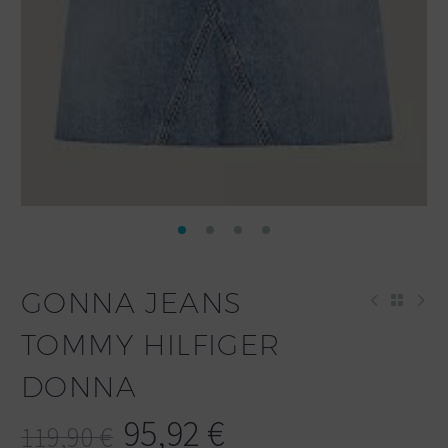
GONNA JEANS
TOMMY HILFIGER
DONNA
95,92
€
119,90
€