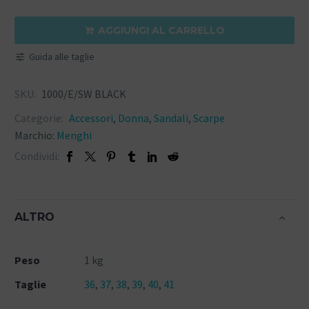
AGGIUNGI AL CARRELLO

Guida alle taglie
SKU:
1000/E/SW BLACK
Categorie:
Accessori
,
Donna
,
Sandali
,
Scarpe
Marchio:
Menghi
Condividi:
ALTRO
Peso
1 kg
Taglie
36
,
37
,
38
,
39
,
40
,
41