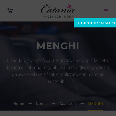
OTTIENI IL 10% DI SCON
MENGHI
Il sandalo Menghi è caratterizzato da doppie fascette
davanti e cinturino regolabile alla caviglia, impreziosito
da Swarovski certificati è realizzato con materiali
sostenibili.
Home
Donna
Accessori
MENGHI