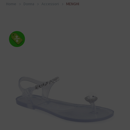
Home
Donna
Accessori
MENGHI