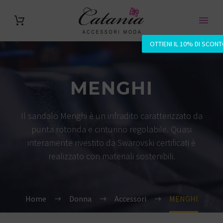
OTTIENI IL 10% DI SCON
MENGHI
Il sandalo Menghi è un infradito caratterizzato da
punta rotonda e cinturino regolabile. Quasi
interamente rivestito da Swarovski certificati è
realizzato con materiali sostenibili.
Home
Donna
Accessori
MENGHI