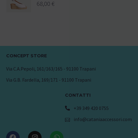
68,00
€
CONCEPT STORE
Via C.A.Pepoli, 161/163/165 - 91100 Trapani
Via G.B. Fardella, 169/171 - 91100 Trapani
CONTATTI
+39 349 420 0755
info@cataniaaccessori.com