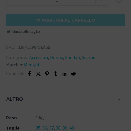

AGGIUNGI AL CARRELLO

Guida alle taglie
SKU:
828/E/SW GLASS
Categorie:
Accessori
,
Donna
,
Sandali
,
Scarpe
Marchio:
Menghi
Condividi:
ALTRO
Peso
1 kg
Taglie
35
,
36
,
37
,
38
,
39
,
40