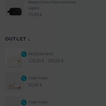
Beauty Calvin Klein con tema
logato
79,90
€
OUTLET
PATRIZIA PEPE
178,50
€
-
255,00
€
TONY PONS
63,96
€
TONY PONS