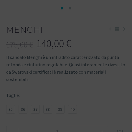
MENGHI
140,00
€
175,00
€
Il sandalo Menghi è un infradito caratterizzato da punta
rotonda e cinturino regolabile. Quasi interamente rivestito
da Swarovski certificati è realizzato con materiali
sostenibili.
Taglie
35
36
37
38
39
40
-
+