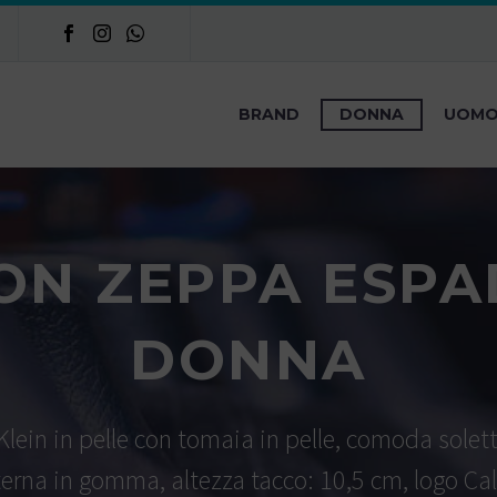
BRAND
DONNA
UOM
ON ZEPPA ESPA
DONNA
lein in pelle con tomaia in pelle, comoda solett
esterna in gomma, altezza tacco: 10,5 cm, logo Cal