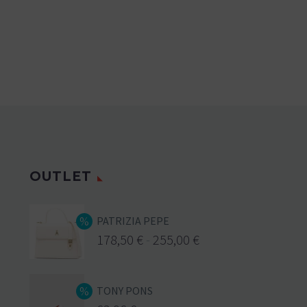
OUTLET
PATRIZIA PEPE
178,50
€
-
255,00
€
TONY PONS