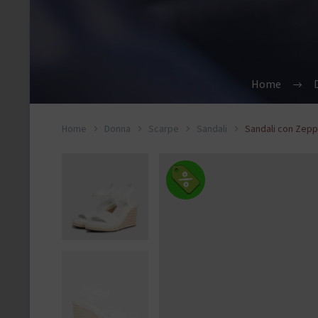
Home
Home
Donna
Scarpe
Sandali
Sandali con Zepp