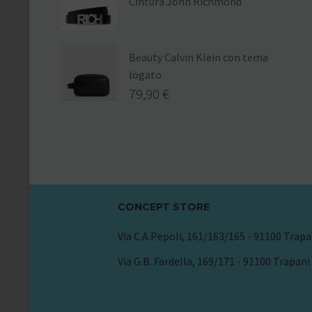
Cintura John Richmond
Beauty Calvin Klein con tema
logato
79,90
€
CONCEPT STORE
Via C.A.Pepoli, 161/163/165 - 91100 Trapa
Via G.B. Fardella, 169/171 - 91100 Trapani