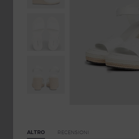
ALTRO
RECENSIONI