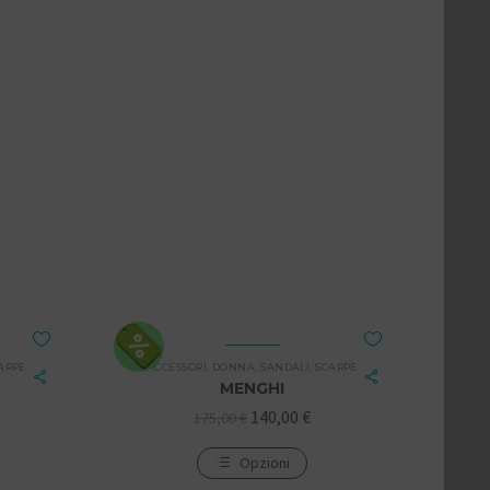
ARPE
ACCESSORI
,
DONNA
,
SANDALI
,
SCARPE
MENGHI
140,00
€
175,00
€
Opzioni