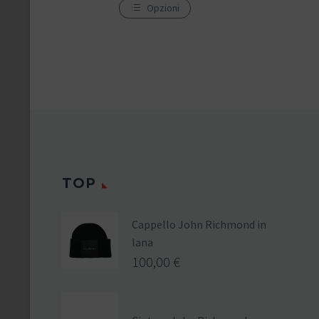
Opzioni
TOP
Cappello John Richmond in
lana
100,00
€