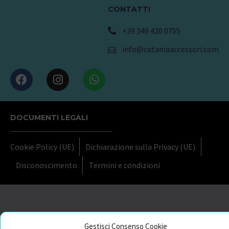
CONTATTI
+39 349 420 0755
info@cataniaaccessori.com
DOCUMENTI LEGALI
Cookie Policy (UE)
Dichiarazione sulla Privacy (UE)
Disconoscimento
Termini e condizioni
Gestisci Consenso Cookie