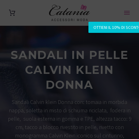
OTTIENI IL 10% DI SCON
SANDALI IN PELLE
CALVIN KLEIN
DONNA
Sandali Calvin klein Donna con: tomaia in morbida
nappa, soletta in misto di schiuma riciclata, fodera in
pelle, suola esterna in gomma e TPE, altezza tacco: 9
cm, tacco a blocco rivestito in pelle, rivetto con
monogramma Calvin Klein iconico sul cinturino,