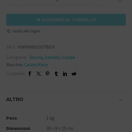
AGGIUNGI AL CARRELLO

Guida alle taglie
SKU:
HW0HW01937BEH
Categorie:
Donna
,
Sandali
,
Scarpe
Marchio:
Calvin Klein
Condividi:
ALTRO
Peso
1 kg
Dimensioni
30 × 8 × 15 cm