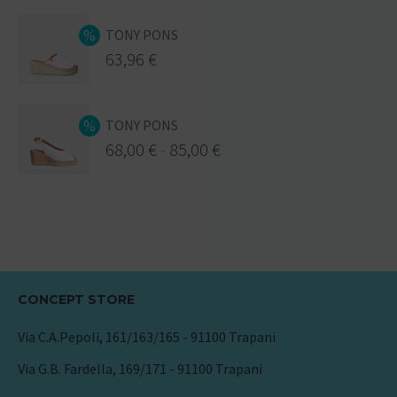
TONY PONS
63,96
€
TONY PONS
68,00
€
-
85,00
€
CONCEPT STORE
Via C.A.Pepoli, 161/163/165 - 91100 Trapani
Via G.B. Fardella, 169/171 - 91100 Trapani