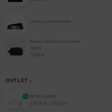
Cintura John Richmond
Beauty Calvin Klein con tema
logato
79,90
€
OUTLET
PATRIZIA PEPE
178,50
€
-
255,00
€