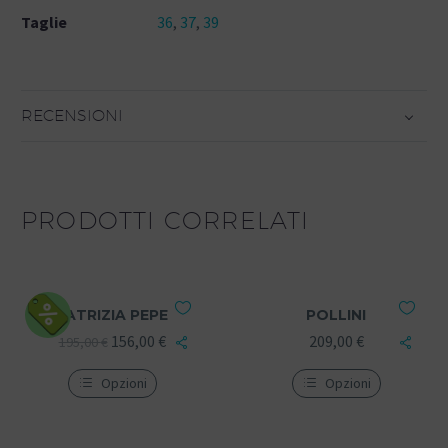
Taglie
36
,
37
,
39
RECENSIONI
PRODOTTI CORRELATI
PATRIZIA PEPE
POLLINI
156,00
€
209,00
€
195,00
€
Opzioni
Opzioni