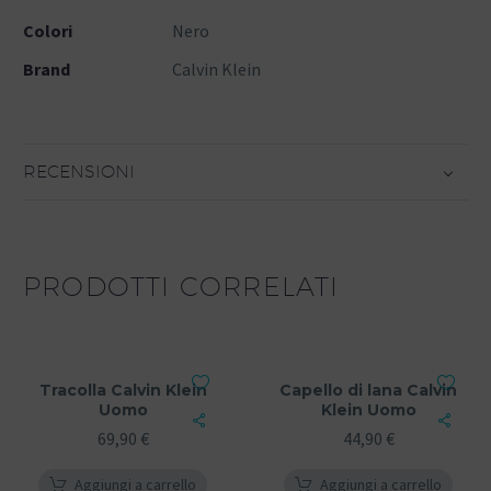
Colori
Nero
Brand
Calvin Klein
RECENSIONI
PRODOTTI CORRELATI
Tracolla Calvin Klein
Capello di lana Calvin
Uomo
Klein Uomo
69,90
€
44,90
€
Aggiungi a carrello
Aggiungi a carrello