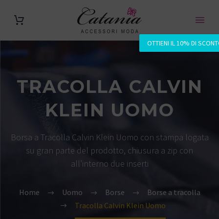
OTTIENI IL 10% DI SCON
TRACOLLA CALVIN
KLEIN UOMO
Borsa a Tracolla Calvin Klein Uomo con stampa logata
su gran parte del prodotto, chiusura a zip con
all’interno due inserti
Home
Uomo
Borse
Borse a tracolla
Tracolla Calvin Klein Uomo