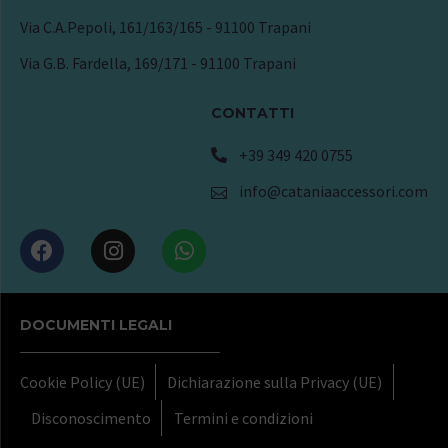
Via C.A.Pepoli, 161/163/165 - 91100 Trapani
Via G.B. Fardella, 169/171 - 91100 Trapani
CONTATTI
+39 349 420 0755
info@cataniaaccessori.com
DOCUMENTI LEGALI
Cookie Policy (UE)
Dichiarazione sulla Privacy (UE)
Disconoscimento
Termini e condizioni