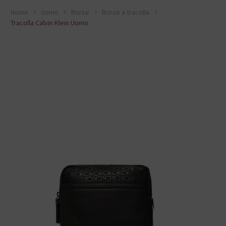
Home
Uomo
Borse
Borse a tracolla
Tracolla Calvin Klein Uomo