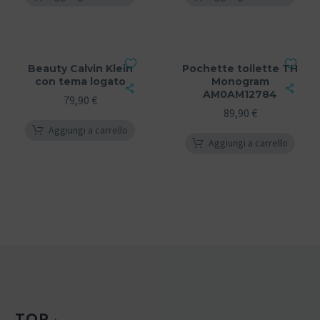
Beauty Calvin Klein
Pochette toilette TH
con tema logato
Monogram
AM0AM12784
79,90
€
89,90
€
Aggiungi a carrello
Aggiungi a carrello
TOP