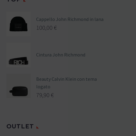
Cappello John Richmond in lana
100,00
€
Cintura John Richmond
Beauty Calvin Klein con tema
logato
79,90
€
OUTLET