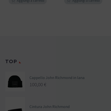
Aggiungi a carrello
Aggiungi a carrello
TOP
Cappello John Richmond in lana
100,00
€
Cintura John Richmond