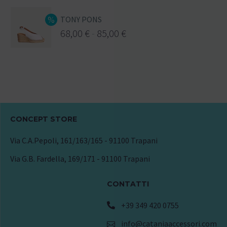
TONY PONS
68,00
€
-
85,00
€
CONCEPT STORE
Via C.A.Pepoli, 161/163/165 - 91100 Trapani
Via G.B. Fardella, 169/171 - 91100 Trapani
CONTATTI
+39 349 420 0755
info@cataniaaccessori.com