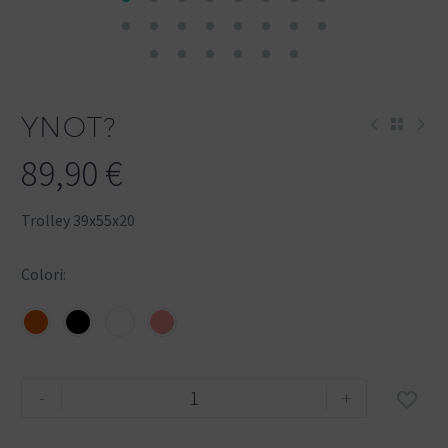
YNOT?
89,90
€
Trolley 39x55x20
Colori
-
+
