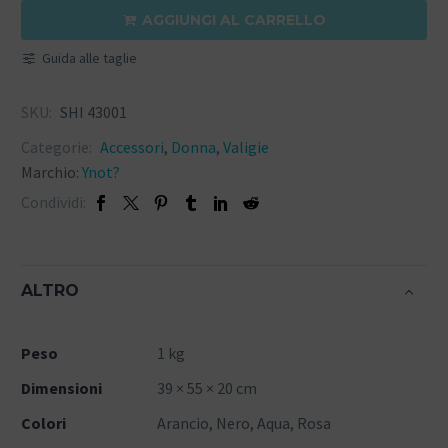
AGGIUNGI AL CARRELLO

Guida alle taglie
SKU:
SHI 43001
Categorie:
Accessori
,
Donna
,
Valigie
Marchio:
Ynot?
Condividi:
ALTRO
Peso
1 kg
Dimensioni
39 × 55 × 20 cm
Colori
Arancio, Nero, Aqua, Rosa