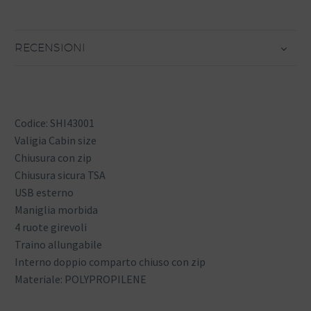
RECENSIONI
Codice: SHI43001
Valigia Cabin size
Chiusura con zip
Chiusura sicura TSA
USB esterno
Maniglia morbida
4 ruote girevoli
Traino allungabile
Interno doppio comparto chiuso con zip
Materiale: POLYPROPILENE