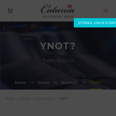
OTTIENI IL 10% DI SCON
YNOT?
Trolley 39x55x20
Home
Donna
Accessori
YNOT?
Home
Donna
Accessori
YNOT?