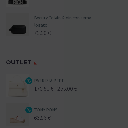
Beauty Calvin Klein con tema
logato
79,90
€
OUTLET
PATRIZIA PEPE
178,50
€
-
255,00
€
TONY PONS
63,96
€