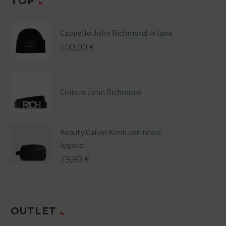
TOP
Cappello John Richmond in lana
100,00
€
Cintura John Richmond
Beauty Calvin Klein con tema
logato
79,90
€
OUTLET