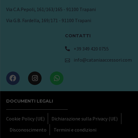
Via C.A.Pepoli, 161/163/165 - 91100 Trapani
Via G.B. Fardella, 169/171 - 91100 Trapani
CONTATTI
+39 349 420 0755
info@cataniaaccessori.com
DOCUMENTI LEGALI
Cookie Policy (UE)
Dichiarazione sulla Privacy (UE)
Disconoscimento
Termini e condizioni