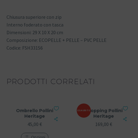
Chiusura superiore con zip
Interno foderato con tasca
Dimensioni: 29 X 10 X 20 cm
Composizione: ECOPELLE + PELLE – PVC PELLE
Codice: FSH331S6
PRODOTTI CORRELATI
Ombrello Pollini
Shopping Pollini
ESAURITO
Heritage
Heritage
45,00
€
169,00
€
Opzioni