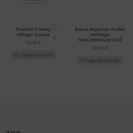
Foulard Tommy
Borsa Reporter Pollini
Hilfiger Donna
Heritage
TE8421PP04Q1100C
64,90
€
215,00
€
Aggiungi a carrello
Aggiungi a carrello