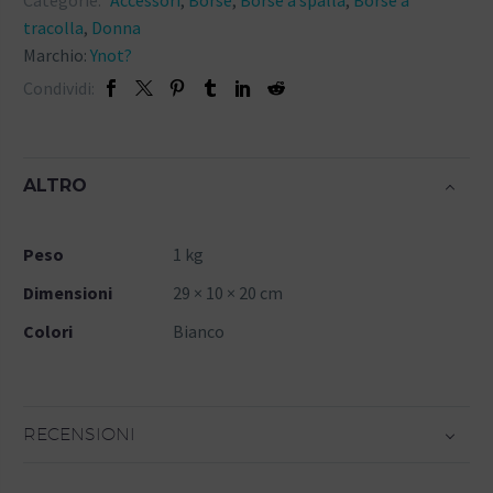
tracolla
,
Donna
Marchio:
Ynot?
Condividi:
ALTRO
Peso
1 kg
Dimensioni
29 × 10 × 20 cm
Colori
Bianco
RECENSIONI