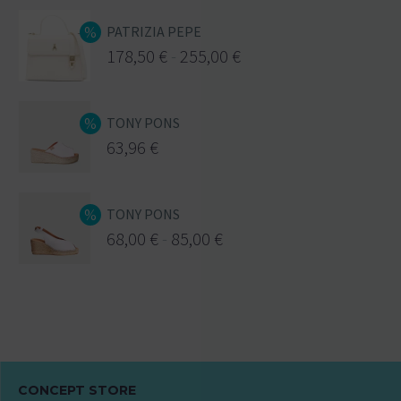
PATRIZIA PEPE
178,50
€
-
255,00
€
TONY PONS
63,96
€
TONY PONS
68,00
€
-
85,00
€
CONCEPT STORE