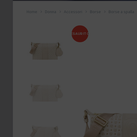
Home
Donna
Accessori
Borse
Borse a spalla
ESAURITO