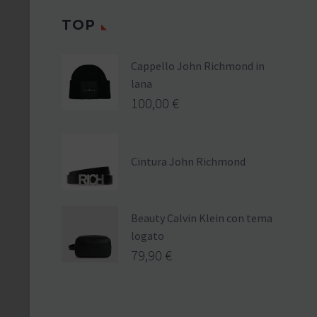
TOP
Cappello John Richmond in
lana
100,00
€
Cintura John Richmond
Beauty Calvin Klein con tema
logato
79,90
€