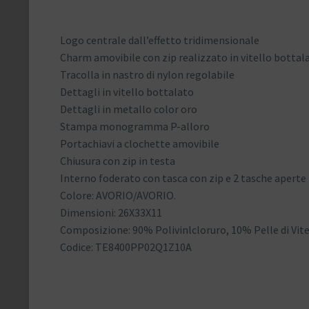
Logo centrale dall’effetto tridimensionale
Charm amovibile con zip realizzato in vitello bottal
Tracolla in nastro di nylon regolabile
Dettagli in vitello bottalato
Dettagli in metallo color oro
Stampa monogramma P-alloro
Portachiavi a clochette amovibile
Chiusura con zip in testa
Interno foderato con tasca con zip e 2 tasche aperte
Colore: AVORIO/AVORIO.
Dimensioni: 26X33X11
Composizione: 90% Polivinlcloruro, 10% Pelle di Vite
Codice: TE8400PP02Q1Z10A