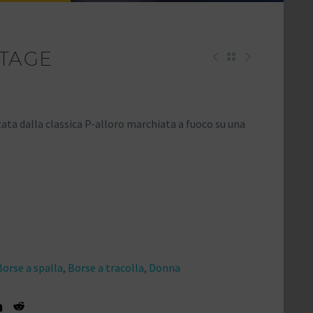
ITAGE
zata dalla classica P-alloro marchiata a fuoco su una
Borse a spalla
,
Borse a tracolla
,
Donna