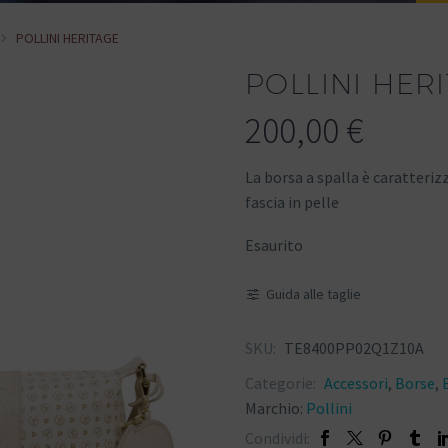
POLLINI HERITAGE
POLLINI HER
200,00
€
La borsa a spalla è caratteriz
fascia in pelle
Esaurito
Guida alle taglie
SKU:
TE8400PP02Q1Z10A
Categorie:
Accessori
,
Borse
,
Marchio:
Pollini
Condividi: