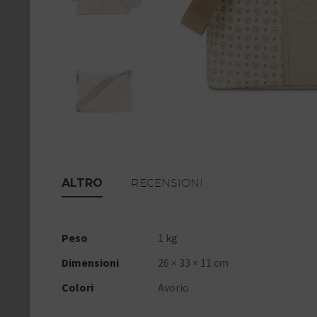
ALTRO
RECENSIONI
Peso
1 kg
Dimensioni
26 × 33 × 11 cm
Colori
Avorio