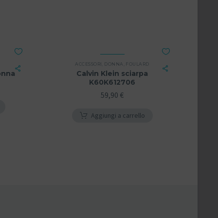
ACCESSORI
,
DONNA
,
FOULARD
onna
Calvin Klein sciarpa
K60K612706
59,90
€
Aggiungi a carrello