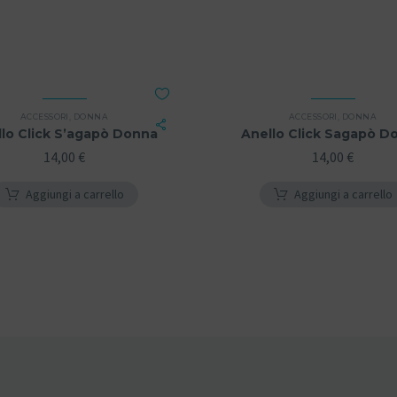
ACCESSORI
,
DONNA
ACCESSORI
,
DONNA
lo Click S’agapò Donna
Anello Click Sagapò D
14,00
€
14,00
€
Aggiungi a carrello
Aggiungi a carrello