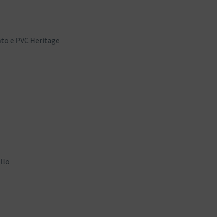
ato e PVC Heritage
llo