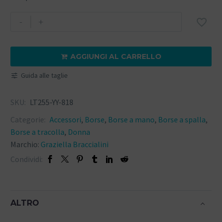
-
+

AGGIUNGI AL CARRELLO

Guida alle taglie
SKU:
LT255-YY-818
Categorie:
Accessori
,
Borse
,
Borse a mano
,
Borse a spalla
,
Borse a tracolla
,
Donna
Marchio:
Graziella Braccialini
Condividi:
ALTRO