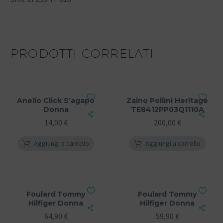
PRODOTTI CORRELATI
Anello Click S’agapò
Zaino Pollini Heritage
Donna
TE8412PP03Q1110A
14,00
€
200,00
€
Aggiungi a carrello
Aggiungi a carrello
Foulard Tommy
Foulard Tommy
Hilfiger Donna
Hilfiger Donna
64,90
€
59,90
€