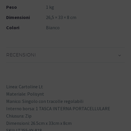
Peso
1 kg
Dimensioni
26,5 × 33 × 8 cm
Colori
Bianco
RECENSIONI
Linea: Cartoline Lt
Materiale: Polisynt
Manico: Singolo con tracolle regolabili
Interno borsa: 1 TASCA INTERNA PORTACELLULARE
Chiusura: Zip
Dimensioni: 26.5cm x 33cm x 8cm
SKU: LT255-YY-818