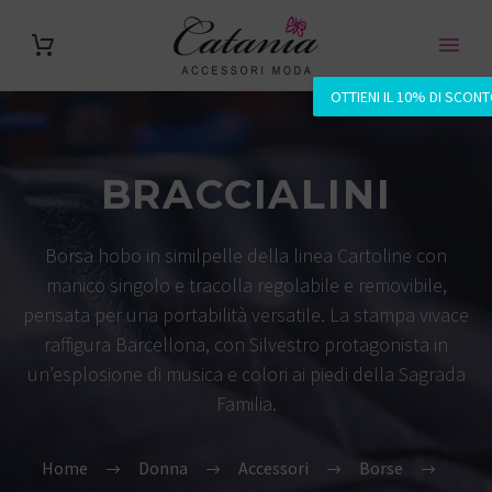
OTTIENI IL 10% DI SCON
BRACCIALINI
Borsa hobo in similpelle della linea Cartoline con
manico singolo e tracolla regolabile e removibile,
pensata per una portabilità versatile. La stampa vivace
raffigura Barcellona, con Silvestro protagonista in
un’esplosione di musica e colori ai piedi della Sagrada
Familia.
Home
Donna
Accessori
Borse