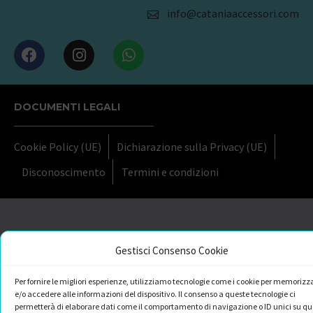
info@cataniaaccessori.com
DOCUMENTI LEGALI
Cookie Policy (UE)
Dichiarazione sulla Privacy (UE)
Disconoscimento
Termini e condizioni
Gestisci Consenso Cookie
Per fornire le migliori esperienze, utilizziamo tecnologie come i cookie per memorizz
e/o accedere alle informazioni del dispositivo. Il consenso a queste tecnologie ci
permetterà di elaborare dati come il comportamento di navigazione o ID unici su qu