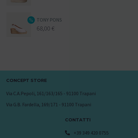
TONY PONS
68,00
€
CONCEPT STORE
Via C.A.Pepoli, 161/163/165 - 91100 Trapani
Via G.B. Fardella, 169/171 - 91100 Trapani
CONTATTI
+39 349 420 0755