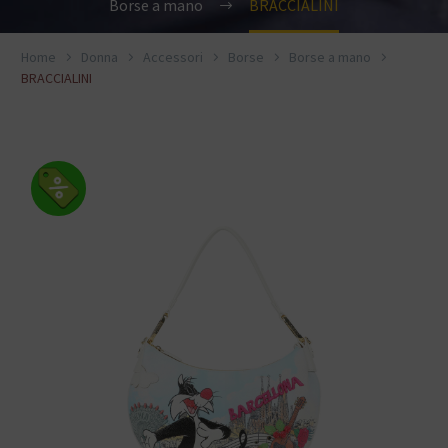
Borse a mano
BRACCIALINI
Home
Donna
Accessori
Borse
Borse a mano
BRACCIALINI