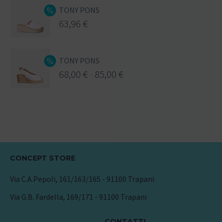
TONY PONS
63,96
€
TONY PONS
68,00
€
-
85,00
€
CONCEPT STORE
Via C.A.Pepoli, 161/163/165 - 91100 Trapani
Via G.B. Fardella, 169/171 - 91100 Trapani
CONTATTI