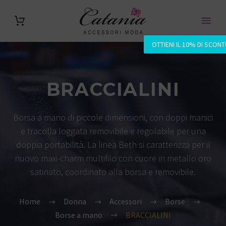
OTTIENI IL 10% DI SCON
BRACCIALINI
Borsa a mano di piccole dimensioni, con doppi manici
e tracolla loggata removibile e regolabile per una
doppia portabilità. La linea Beth si caratterizza per il
nuovo maxi-charm multifilo con cuore in metallo oro
satinato, coordinato alla borsa e removibile.
Home
Donna
Accessori
Borse
Borse a mano
BRACCIALINI