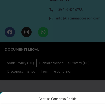
+39 349 420 0755
info@cataniaaccessori.com
DOCUMENTI LEGALI
Cookie Policy (UE)
Dichiarazione sulla Privacy (UE)
Disconoscimento
Termini e condizioni
Gestisci Consenso Cookie