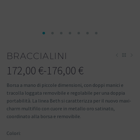
BRACCIALINI
172,00
€
-
176,00
€
Borsa a mano di piccole dimensioni, con doppi manici e
tracolla loggata removibile e regolabile per una doppia
portabilità. La linea Beth si caratterizza per il nuovo maxi-
charm multifilo con cuore in metallo oro satinato,
coordinato alla borsa e removibile.
Colori