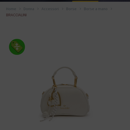
Home
Donna
Accessori
Borse
Borse a mano
BRACCIALINI