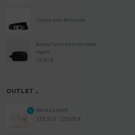
Cintura John Richmond
Beauty Calvin Klein con tema
logato
79,90
€
OUTLET
PATRIZIA PEPE
178,50
€
-
255,00
€