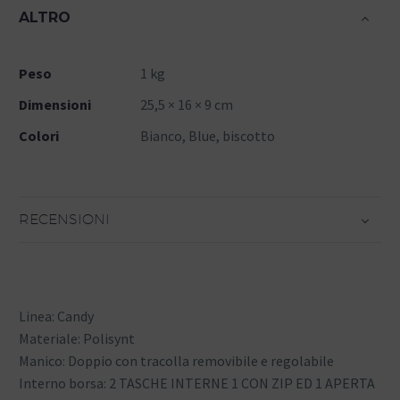
ALTRO
Peso
1 kg
Dimensioni
25,5 × 16 × 9 cm
Colori
Bianco, Blue, biscotto
RECENSIONI
Linea: Candy
Materiale: Polisynt
Manico: Doppio con tracolla removibile e regolabile
Interno borsa: 2 TASCHE INTERNE 1 CON ZIP ED 1 APERTA