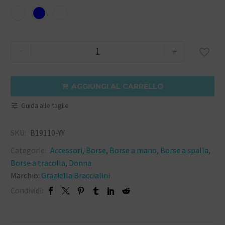
-
+

AGGIUNGI AL CARRELLO

Guida alle taglie
SKU:
B19110-YY
Categorie:
Accessori
,
Borse
,
Borse a mano
,
Borse a spalla
,
Borse a tracolla
,
Donna
Marchio:
Graziella Braccialini
Condividi: