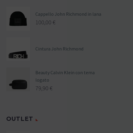
Cappello John Richmond in lana
100,00
€
Cintura John Richmond
Beauty Calvin Klein con tema
logato
79,90
€
OUTLET