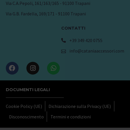
Via C.A.Pepoli, 161/163/165 - 91100 Trapani
Via G.B. Fardella, 169/171 - 91100 Trapani
CONTATTI
+39 349 420 0755
info@cataniaaccessori.com
DOCUMENTI LEGALI
Cookie Policy (UE)
Dichiarazione sulla Privacy (UE)
Disconoscimento
Termini e condizioni