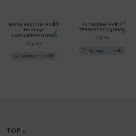
Borsa Reporter Pollini
Portachiavi Pollini
Heritage
TE8902PP02Q1100C
TE8421PP04Q1100C
38,00
€
215,00
€
Aggiungi a carrello
Aggiungi a carrello
TOP