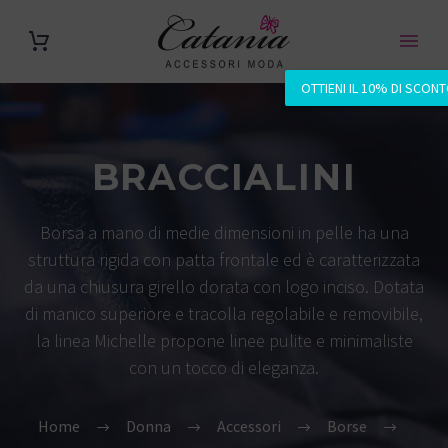
OTTIENI IL 10% DI SCON
BRACCIALINI
Borsa a mano di medie dimensioni in pelle ha una
struttura rigida con patta frontale ed è caratterizzata
da una chiusura girello dorata con logo inciso. Dotata
di manico superiore e tracolla regolabile e removibile,
la linea Michelle propone linee pulite e minimaliste
con un tocco di eleganza.
Home
Donna
Accessori
Borse