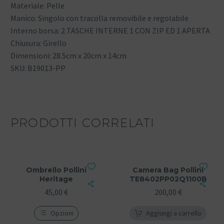
Materiale: Pelle
Manico: Singolo con tracolla removibile e regolabile
Interno borsa: 2 TASCHE INTERNE 1 CON ZIP ED 1 APERTA
Chiusura: Girello
Dimensioni: 28.5cm x 20cm x 14cm
SKU: B19013-PP
PRODOTTI CORRELATI
Ombrello Pollini
Camera Bag Pollini
Heritage
TE8402PP02Q1100B
45,00
€
200,00
€
Opzioni
Aggiungi a carrello