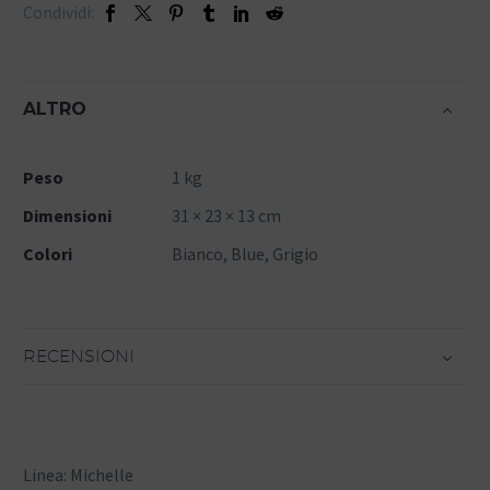
Condividi:
ALTRO
Peso
1 kg
Dimensioni
31 × 23 × 13 cm
Colori
Bianco, Blue, Grigio
RECENSIONI
Linea: Michelle