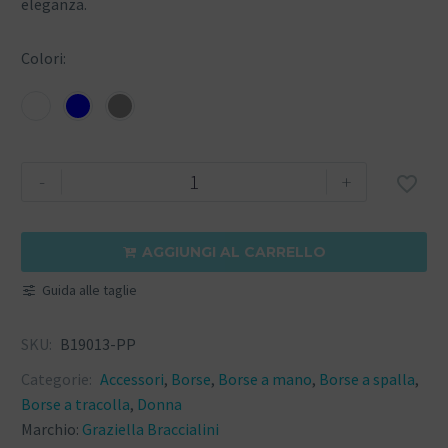
eleganza.
Colori
-
+

AGGIUNGI AL CARRELLO

Guida alle taglie
SKU:
B19013-PP
Categorie:
Accessori
,
Borse
,
Borse a mano
,
Borse a spalla
,
Borse a tracolla
,
Donna
Marchio:
Graziella Braccialini