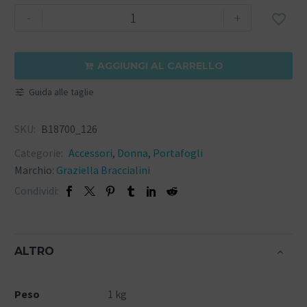
-
+

AGGIUNGI AL CARRELLO

Guida alle taglie
SKU:
B18700_126
Categorie:
Accessori
,
Donna
,
Portafogli
Marchio:
Graziella Braccialini
Condividi:
ALTRO
Peso
1 kg