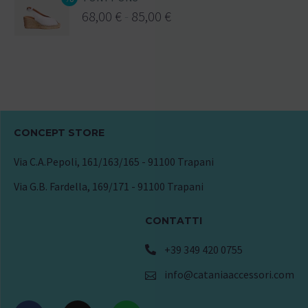
68,00
€
-
85,00
€
CONCEPT STORE
Via C.A.Pepoli, 161/163/165 - 91100 Trapani
Via G.B. Fardella, 169/171 - 91100 Trapani
CONTATTI
+39 349 420 0755
info@cataniaaccessori.com