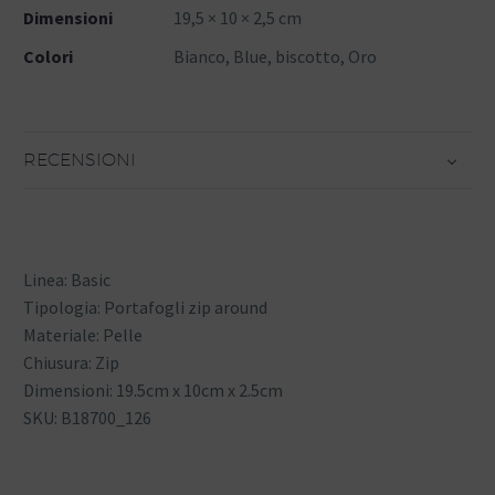
Dimensioni
19,5 × 10 × 2,5 cm
Colori
Bianco, Blue, biscotto, Oro
RECENSIONI
Linea: Basic
Tipologia: Portafogli zip around
Materiale: Pelle
Chiusura: Zip
Dimensioni: 19.5cm x 10cm x 2.5cm
SKU: B18700_126