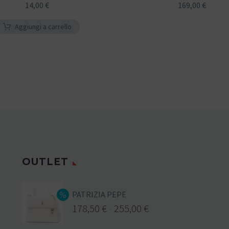
14,00
€
169,00
€
Aggiungi a carrello
OUTLET
PATRIZIA PEPE
178,50
€
-
255,00
€