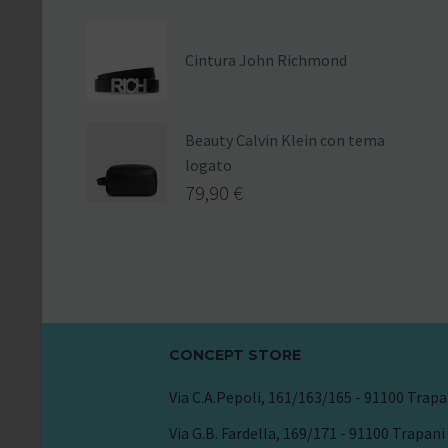
Cintura John Richmond
Beauty Calvin Klein con tema
logato
79,90
€
CONCEPT STORE
Via C.A.Pepoli, 161/163/165 - 91100 Trapa
Via G.B. Fardella, 169/171 - 91100 Trapani