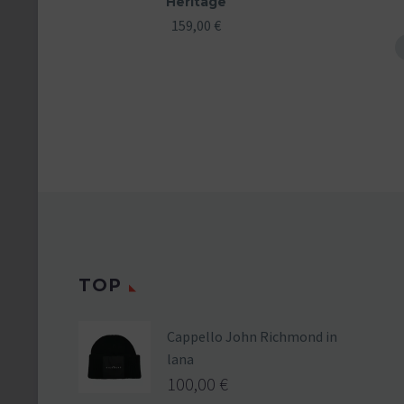
Heritage
159,00
€
TOP
Cappello John Richmond in
lana
100,00
€