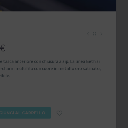
I
€
e tasca anteriore con chiusura a zip. La linea Beth si
i-charm multifilo con cuore in metallo oro satinato,
ibile.

GIUNGI AL CARRELLO