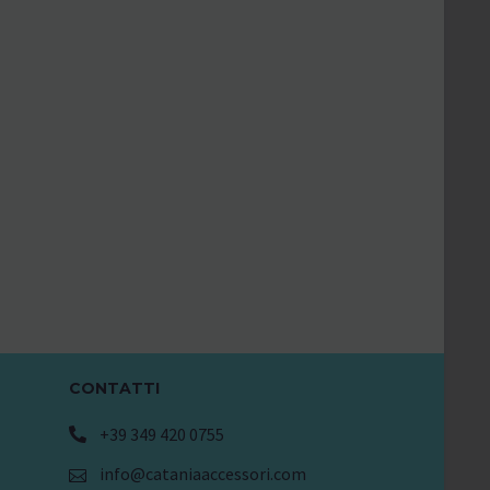
CONTATTI
+39 349 420 0755
info@cataniaaccessori.com