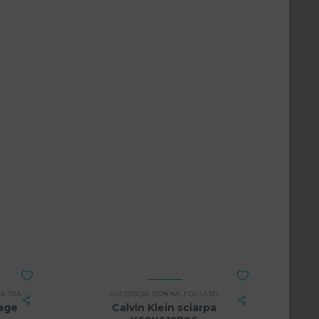
TRACOLLA
,
DONNA
ACCESSORI
,
DONNA
,
FOULARD
tage
Calvin Klein sciarpa