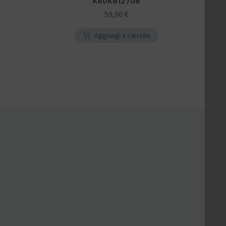
K60K612706
59,90
€
Aggiungi a carrello