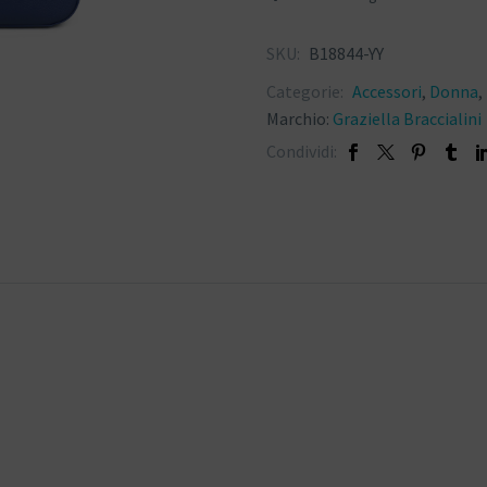
SKU:
B18844-YY
Categorie:
Accessori
,
Donna
,
Marchio:
Graziella Braccialini
Condividi: