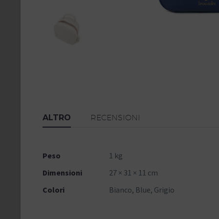
ALTRO
RECENSIONI
Peso
1 kg
Dimensioni
27 × 31 × 11 cm
Colori
Bianco, Blue, Grigio