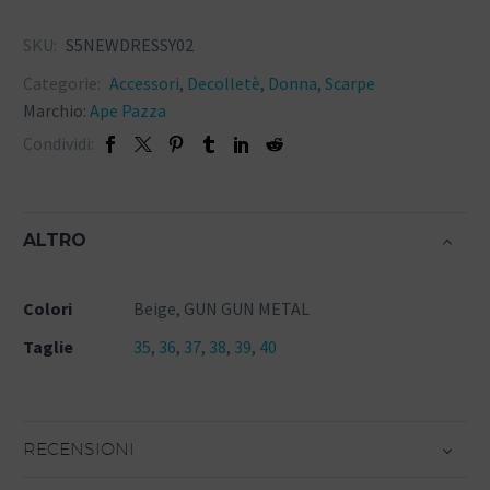
SKU:
S5NEWDRESSY02
Categorie:
Accessori
,
Decolletè
,
Donna
,
Scarpe
Marchio:
Ape Pazza
Condividi:
ALTRO
Colori
Beige, GUN GUN METAL
Taglie
35
,
36
,
37
,
38
,
39
,
40
RECENSIONI