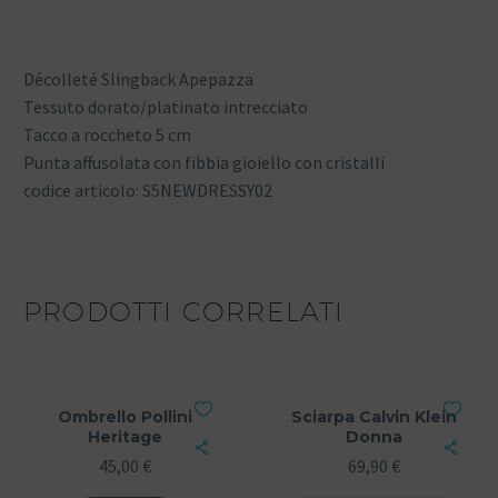
Décolleté Slingback Apepazza
Tessuto dorato/platinato intrecciato
Tacco a roccheto 5 cm
Punta affusolata con fibbia gioiello con cristalli
codice articolo: S5NEWDRESSY02
PRODOTTI CORRELATI
Ombrello Pollini
Sciarpa Calvin Klein
Heritage
Donna
45,00
€
69,90
€