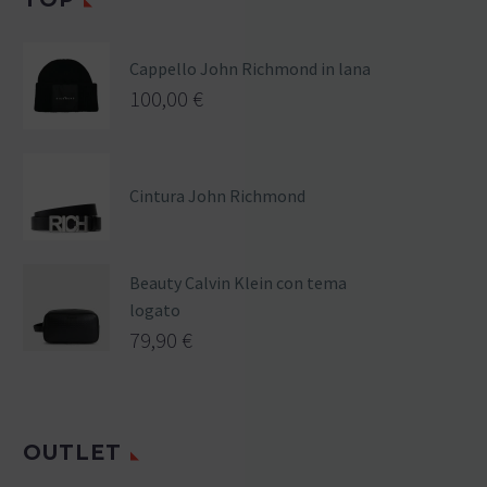
Cappello John Richmond in lana
100,00
€
Cintura John Richmond
Beauty Calvin Klein con tema
logato
79,90
€
OUTLET