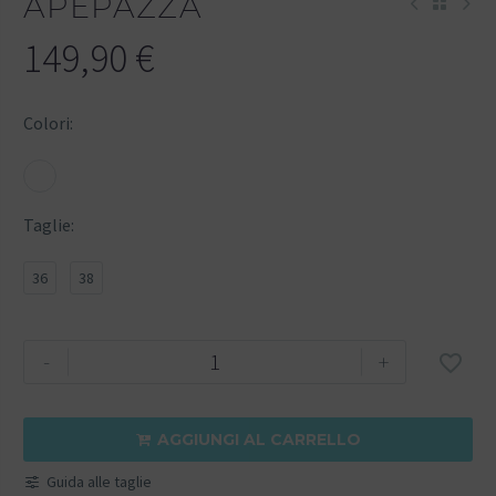
APEPAZZA
149,90
€
Colori
Taglie
36
38
-
+

AGGIUNGI AL CARRELLO

Guida alle taglie