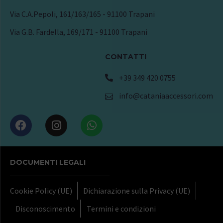
Via C.A.Pepoli, 161/163/165 - 91100 Trapani
Via G.B. Fardella, 169/171 - 91100 Trapani
CONTATTI
+39 349 420 0755
info@cataniaaccessori.com
DOCUMENTI LEGALI
Cookie Policy (UE)
Dichiarazione sulla Privacy (UE)
Disconoscimento
Termini e condizioni