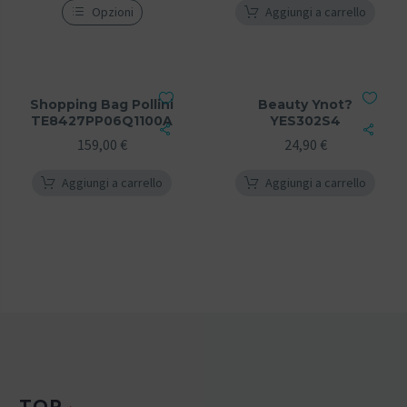
Opzioni
Aggiungi a carrello
Shopping Bag Pollini
Beauty Ynot?
TE8427PP06Q1100A
YES302S4
159,00
€
24,90
€
Aggiungi a carrello
Aggiungi a carrello
TOP