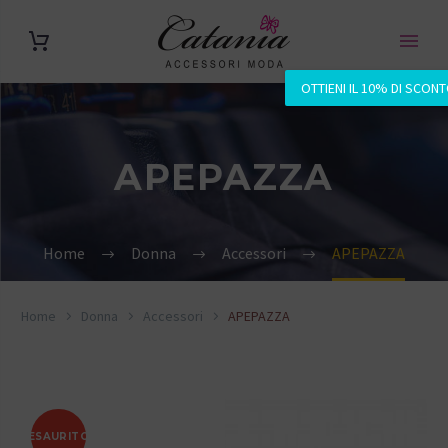
OTTIENI IL 10% DI SCON
APEPAZZA
Home
Donna
Accessori
APEPAZZA
Home
Donna
Accessori
APEPAZZA
ESAURITO