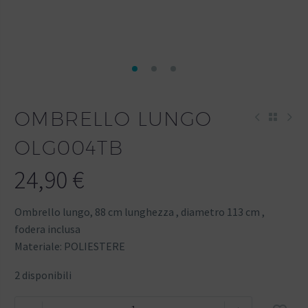
OMBRELLO LUNGO
OLG004TB
24,90
€
Ombrello lungo, 88 cm lunghezza , diametro 113 cm ,
fodera inclusa
Materiale: POLIESTERE
2 disponibili