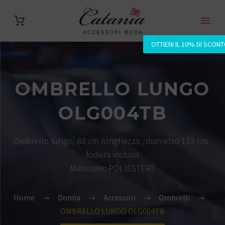
OTTIENI IL 10% DI SCON
OMBRELLO LUNGO
OLG004TB
Ombrello lungo, 88 cm lunghezza , diametro 113 cm ,
fodera inclusa
Materiale: POLIESTERE
Home
Donna
Accessori
Ombrelli
OMBRELLO LUNGO OLG004TB