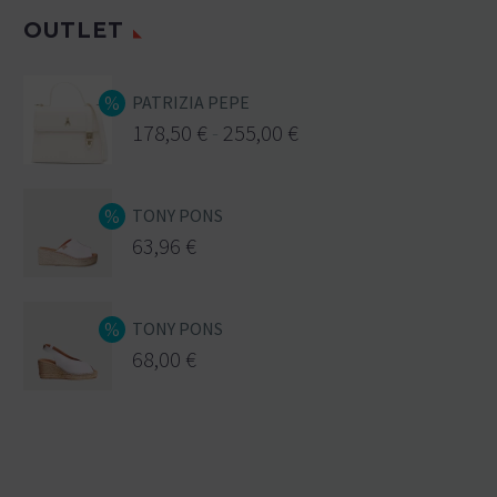
OUTLET
PATRIZIA PEPE
178,50
€
-
255,00
€
TONY PONS
63,96
€
TONY PONS
68,00
€