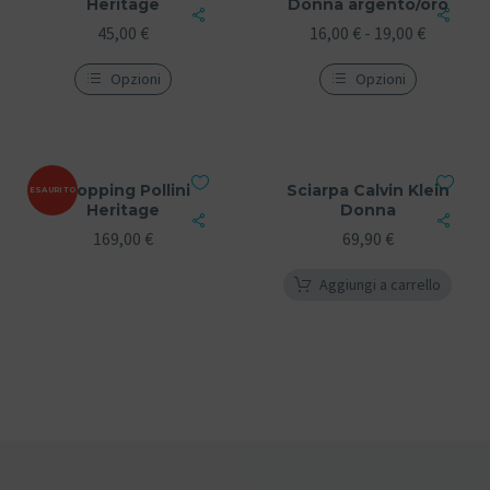
Heritage
Donna argento/oro
45,00
€
16,00
€
-
19,00
€
Opzioni
Opzioni
Shopping Pollini
Sciarpa Calvin Klein
ESAURITO
Heritage
Donna
169,00
€
69,90
€
Aggiungi a carrello