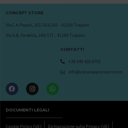
CONCEPT STORE
Via C.A.Pepoli, 161/163/165 - 91100 Trapani
Via G.B. Fardella, 169/171 - 91100 Trapani
CONTATTI
+39 349 420 0755
info@cataniaaccessori.com
DOCUMENTI LEGALI
Cookie Policy (UE)
Dichiarazione sulla Privacy (UE)