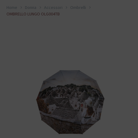
Home
Donna
Accessori
Ombrelli
OMBRELLO LUNGO OLG004TB