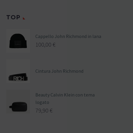
TOP
Cappello John Richmond in lana
100,00
€
Cintura John Richmond
Beauty Calvin Klein con tema
logato
79,90
€