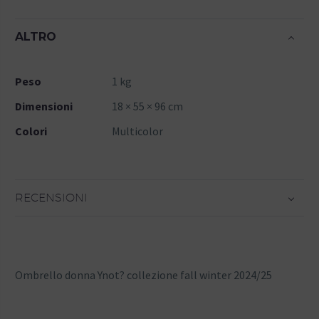
ALTRO
Peso
1 kg
Dimensioni
18 × 55 × 96 cm
Colori
Multicolor
RECENSIONI
Ombrello donna Ynot? collezione fall winter 2024/25