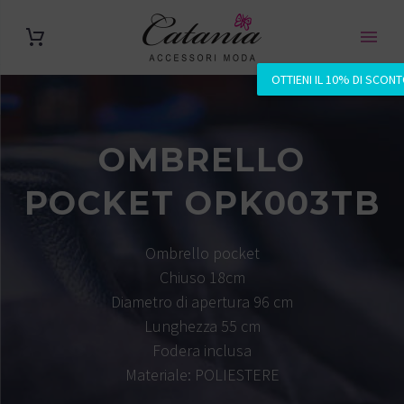
OTTIENI IL 10% DI SCON
OMBRELLO
POCKET OPK003TB
Ombrello pocket
Chiuso 18cm
Diametro di apertura 96 cm
Lunghezza 55 cm
Fodera inclusa
Materiale: POLIESTERE