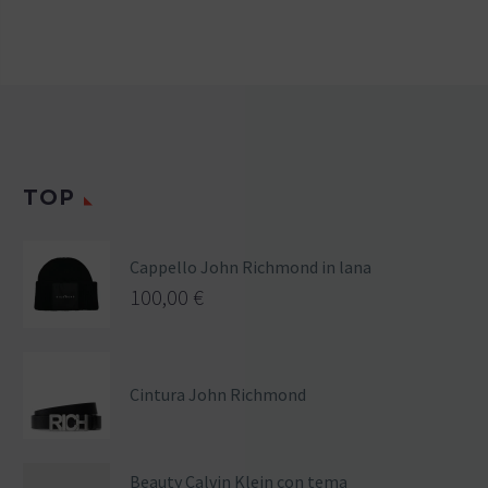
TOP
Cappello John Richmond in lana
100,00
€
Cintura John Richmond
Beauty Calvin Klein con tema