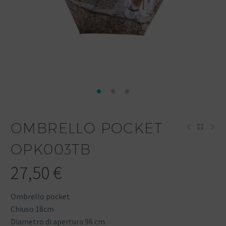
OMBRELLO POCKET
OPK003TB
27,50
€
Ombrello pocket
Chiuso 18cm
Diametro di apertura 96 cm