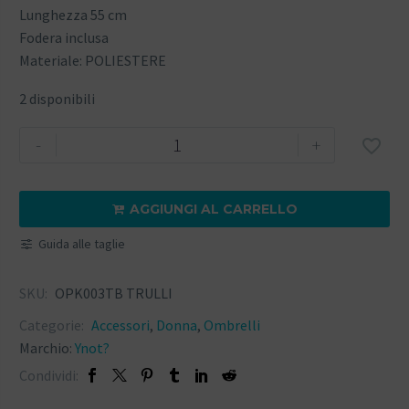
Lunghezza 55 cm
Fodera inclusa
Materiale: POLIESTERE
2 disponibili
-
+

AGGIUNGI AL CARRELLO

Guida alle taglie
SKU:
OPK003TB TRULLI
Categorie:
Accessori
,
Donna
,
Ombrelli
Marchio:
Ynot?
Condividi: