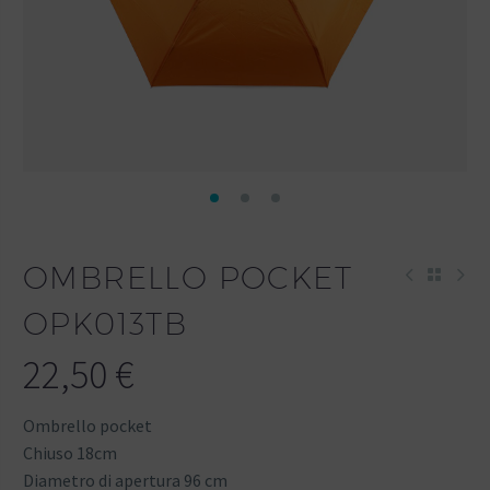
OMBRELLO POCKET
OPK013TB
22,50
€
Ombrello pocket
Chiuso 18cm
Diametro di apertura 96 cm