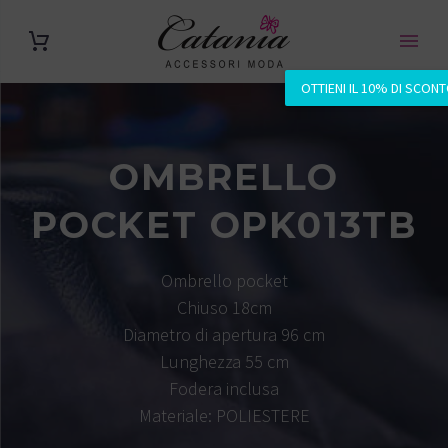
OTTIENI IL 10% DI SCON
OMBRELLO
POCKET OPK013TB
Ombrello pocket
Chiuso 18cm
Diametro di apertura 96 cm
Lunghezza 55 cm
Fodera inclusa
Materiale: POLIESTERE