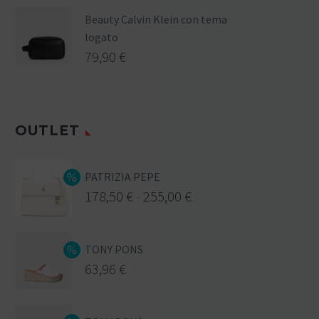
Beauty Calvin Klein con tema
logato
79,90
€
OUTLET
PATRIZIA PEPE
178,50
€
-
255,00
€
TONY PONS
63,96
€