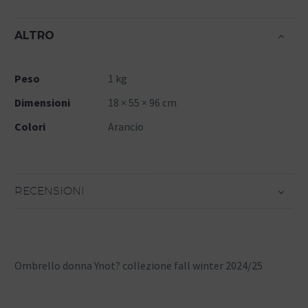
ALTRO
Peso
1 kg
Dimensioni
18 × 55 × 96 cm
Colori
Arancio
RECENSIONI
Ombrello donna Ynot? collezione fall winter 2024/25