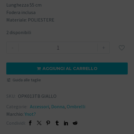
Lunghezza 55 cm
Fodera inclusa
Materiale: POLIESTERE
2 disponibili
-
+

AGGIUNGI AL CARRELLO

Guida alle taglie
SKU:
OPK013TB GIALLO
Categorie:
Accessori
,
Donna
,
Ombrelli
Marchio:
Ynot?
Condividi: