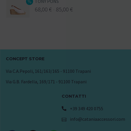
TONY PONS
68,00
€
-
85,00
€
CONCEPT STORE
Via C.A.Pepoli, 161/163/165 - 91100 Trapani
Via G.B. Fardella, 169/171 - 91100 Trapani
CONTATTI
+39 349 420 0755
info@cataniaaccessori.com