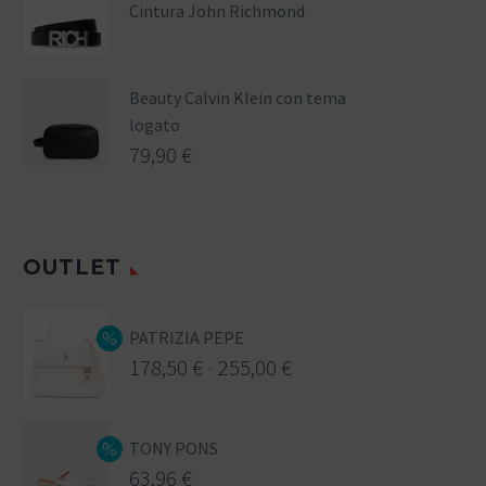
Cintura John Richmond
Beauty Calvin Klein con tema
logato
79,90
€
OUTLET
PATRIZIA PEPE
178,50
€
-
255,00
€
TONY PONS
63,96
€