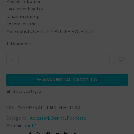
Pochette Donna
Laccio per il polso
Chiusura con zip
Fodera interna
Materiale: ECOPELLE + PELLE – PVC PELLE
1 disponibili
-
+

AGGIUNGI AL CARRELLO

Guida alle taglie
SKU:
YES342F5 AUTUMN IN HOLLAD
Categorie:
Accessori
,
Donna
,
Pochette
Marchio:
Ynot?