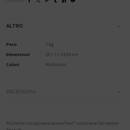
Condividi:
ALTRO
Peso
1 kg
Dimensioni
20 × 2 × 14,50 cm
Colori
Multicolor
RECENSIONI
Pochette con polsiera donna Ynot? collezione fall winter