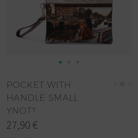
POCKET WITH
HANDLE SMALL
YNOT?
27,90
€