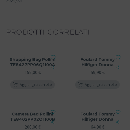
2024/25
PRODOTTI CORRELATI
Shopping Bag Pollini
Foulard Tommy
TE8427PP06Q1100A
Hilfiger Donna
159,00
€
59,90
€
Aggiungi a carrello
Aggiungi a carrello
Camera Bag Pollini
Foulard Tommy
TE8402PP02Q1100B
Hilfiger Donna
200,00
€
64,90
€