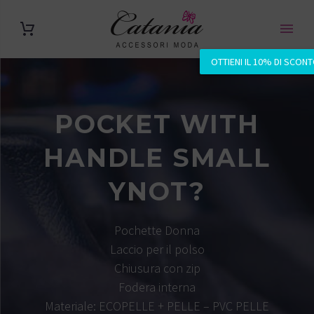
OTTIENI IL 10% DI SCON
POCKET WITH
HANDLE SMALL
YNOT?
Pochette Donna
Laccio per il polso
Chiusura con zip
Fodera interna
Materiale: ECOPELLE + PELLE – PVC PELLE