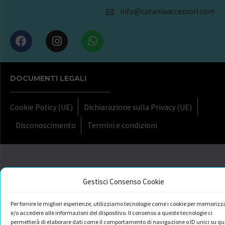
info@cataniaaccessori.com
DOCUMENTI LEGALI
Cookie Policy (UE)
Dichiarazione sulla Privacy (UE)
Disconoscimento
Termini e condizioni
Gestisci Consenso Cookie
Per fornire le migliori esperienze, utilizziamo tecnologie come i cookie per memorizz
e/o accedere alle informazioni del dispositivo. Il consenso a queste tecnologie ci
permetterà di elaborare dati come il comportamento di navigazione o ID unici su qu