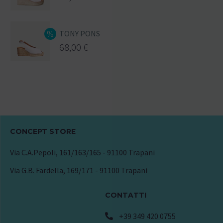
TONY PONS
68,00
€
CONCEPT STORE
Via C.A.Pepoli, 161/163/165 - 91100 Trapani
Via G.B. Fardella, 169/171 - 91100 Trapani
CONTATTI
+39 349 420 0755