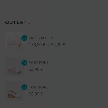
OUTLET
PATRIZIA PEPE
178,50
€
-
255,00
€
TONY PONS
63,96
€
TONY PONS
68,00
€