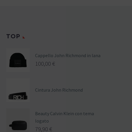
TOP
Cappello John Richmond in lana
100,00
€
Cintura John Richmond
Beauty Calvin Klein con tema
logato
79,90
€