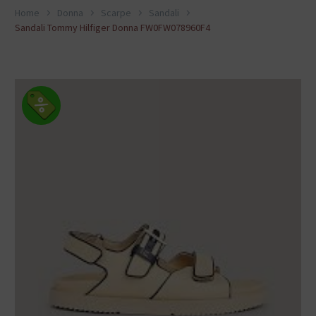
Home
Donna
Scarpe
Sandali
Sandali Tommy Hilfiger Donna FW0FW078960F4