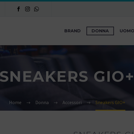
BRAND
DONNA
UOM
SNEAKERS GIO
Home
Donna
Accessori
Sneakers GIO+