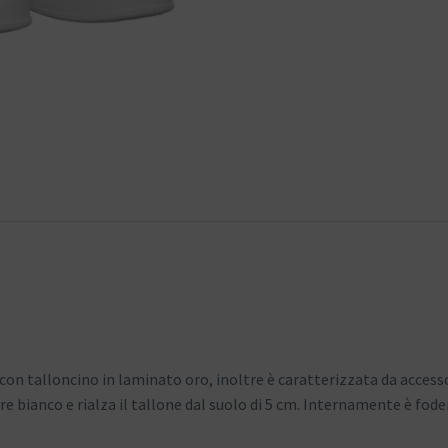
 con talloncino in laminato oro, inoltre è caratterizzata da accesso
bianco e rialza il tallone dal suolo di 5 cm. Internamente è fodera