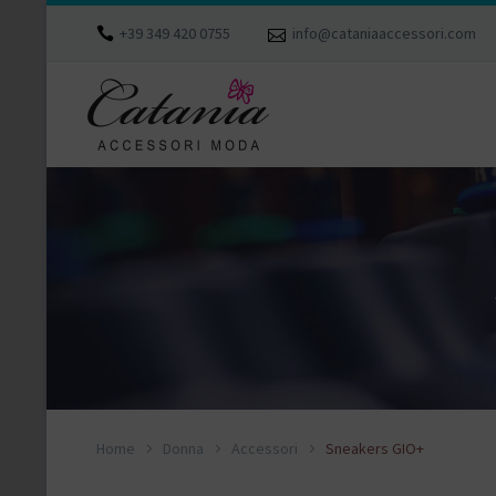
+39 349 420 0755
info@cataniaaccessori.com
Home
Donna
Accessori
Sneakers GIO+