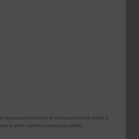
ri passalaccio a forma di catena a forma di stella. Il
ta in pelle. Soletta interna estraibile.