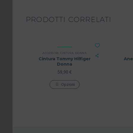
PRODOTTI CORRELATI
ACCESSORI
,
CINTURA
,
DONNA
Cintura Tommy Hilfiger
Ane
Donna
59,90
€
Opzioni