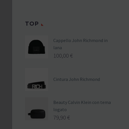
TOP
Cappello John Richmond in
lana
100,00
€
Cintura John Richmond
Beauty Calvin Klein con tema
logato
79,90
€