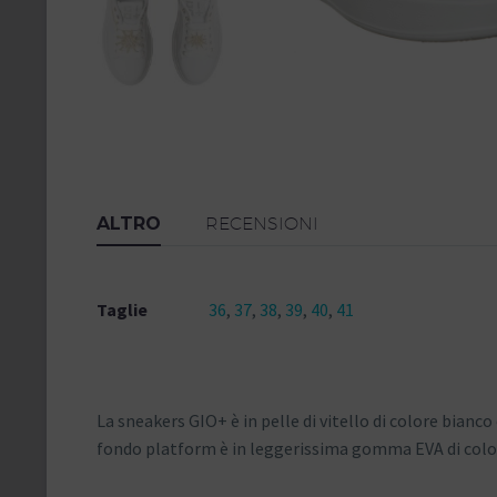
ALTRO
RECENSIONI
Taglie
36
,
37
,
38
,
39
,
40
,
41
La sneakers GIO+ è in pelle di vitello di colore bianco
fondo platform è in leggerissima gomma EVA di colore 