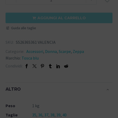
AGGIUNGI AL CARRELLO

Guida alle taglie
SKU:
SS2636S361 VALENCIA
Categorie:
Accessori
,
Donna
,
Scarpe
,
Zeppa
Marchio:
Tosca blu
Condividi:
ALTRO
Peso
1 kg
Taglie
35
,
36
,
37
,
38
,
39
,
40