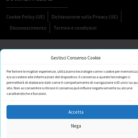
Cookie Policy (UE)
Dichiarazione sulla Privacy (UE)
Disconoscimento
Termini e condizioni
Gestisci Consenso Cookie
Per fornire le migliori esperienze, utilizziamo tecnologie come i cookie per memorizz
e/o accedere alle informazioni del dispositivo. Il consenso a queste tecnologie ci
permetterà di elaborare dati come il comportamento di navigazione o ID unici su qu
sito. Non acconsentire o ritirare il consenso può influire negativamente su alcune
caratteristiche e funzioni.
Accetta
Nega