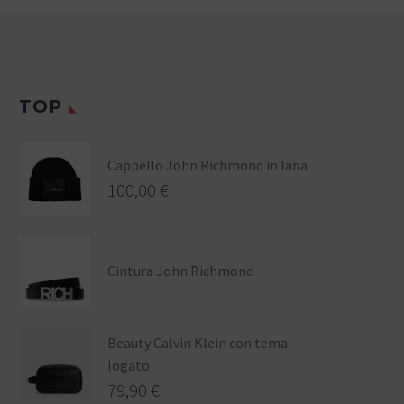
TOP
Cappello John Richmond in lana
100,00
€
Cintura John Richmond
Beauty Calvin Klein con tema
logato
79,90
€