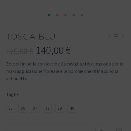
TOSCA BLU
140,00
€
175,00
€
Zoccoli in pelle con laccio alla caviglia si distinguono per la
maxi applicazione floreale e le borchie che rifiniscono la
silhouette.
Taglie
35
36
37
38
39
40
-
+
