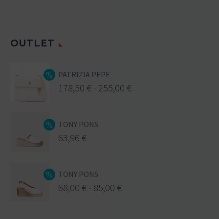
OUTLET
PATRIZIA PEPE
178,50
€
-
255,00
€
TONY PONS
63,96
€
TONY PONS
68,00
€
-
85,00
€