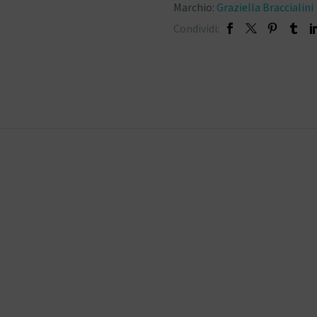
Marchio:
Graziella Braccialini
Condividi: