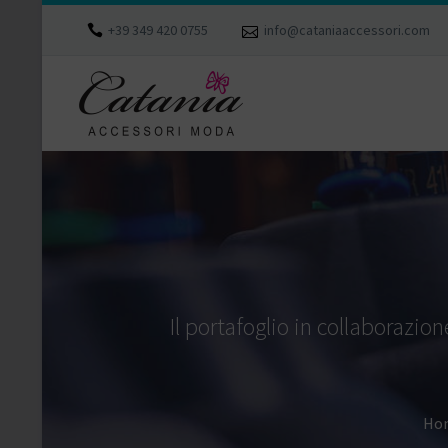
+39 349 420 0755
info@cataniaaccessori.com
Il portafoglio in collaborazi
Ho