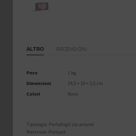
ALTRO
RECENSIONI
Peso
1 kg
Dimensioni
19,5 × 10 × 2,5 cm
Colori
Nero
Tipologia: Portafogli zip around
Materiale: Polisynt