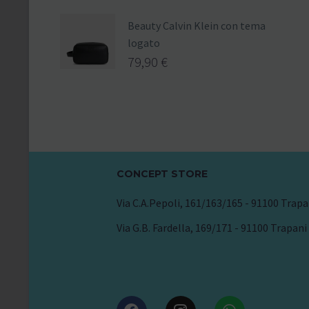
Beauty Calvin Klein con tema
logato
79,90
€
CONCEPT STORE
Via C.A.Pepoli, 161/163/165 - 91100 Trapa
Via G.B. Fardella, 169/171 - 91100 Trapani