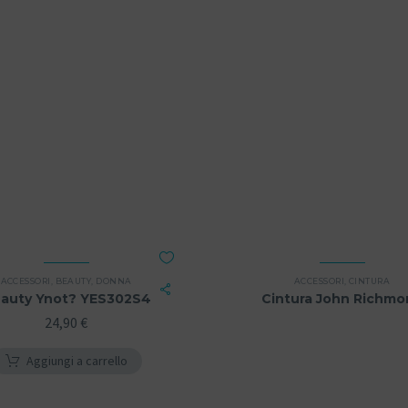
ACCESSORI
,
BEAUTY
,
DONNA
ACCESSORI
,
CINTURA
auty Ynot? YES302S4
Cintura John Richmo
24,90
€
Aggiungi a carrello