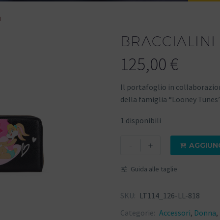
I
BRACCIALINI
125,00
€
Il portafoglio in collaboraz
della famiglia “Looney Tunes
1 disponibili
-
+
AGGIUN

Guida alle taglie
SKU:
LT114_126-LL-818
Categorie:
Accessori
,
Donna
,