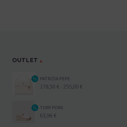
OUTLET
PATRIZIA PEPE
178,50
€
-
255,00
€
TONY PONS
63,96
€