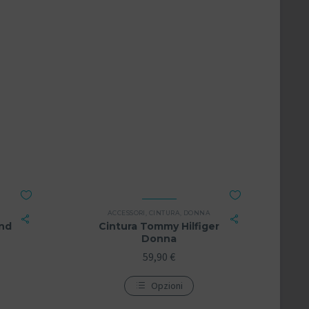
ACCESSORI
,
CINTURA
,
DONNA
nd
Cintura Tommy Hilfiger
Donna
59,90
€
Opzioni