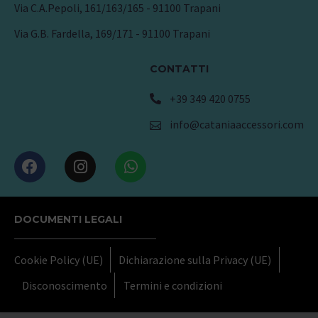
Via C.A.Pepoli, 161/163/165 - 91100 Trapani
Via G.B. Fardella, 169/171 - 91100 Trapani
CONTATTI
+39 349 420 0755
info@cataniaaccessori.com
DOCUMENTI LEGALI
Cookie Policy (UE)
Dichiarazione sulla Privacy (UE)
Disconoscimento
Termini e condizioni