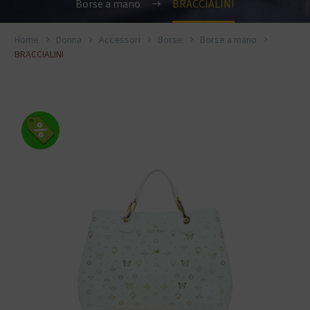
Borse a mano
BRACCIALINI
Home
Donna
Accessori
Borse
Borse a mano
BRACCIALINI