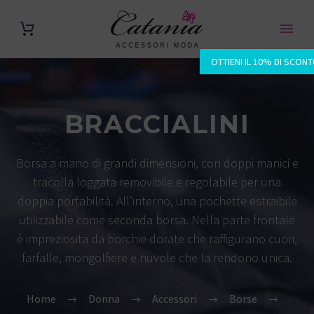
OTTIENI IL 10% DI SCON
BRACCIALINI
Borsa a mano di grandi dimensioni, con doppi manici e
tracolla loggata removibile e regolabile per una
doppia portabilità. All’interno, una pochette estraibile
utilizzabile come seconda borsa. Nella parte frontale
è impreziosita da borchie dorate che raffigurano cuori,
farfalle, mongolfiere e nuvole che la rendono unica.
Home
Donna
Accessori
Borse