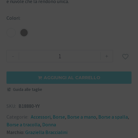
e nuvole che la rendono unica.
Colori
-
+

AGGIUNGI AL CARRELLO

Guida alle taglie
SKU:
B18880-YY
Categorie:
Accessori
,
Borse
,
Borse a mano
,
Borse a spalla
,
Borse a tracolla
,
Donna
Marchio:
Graziella Braccialini