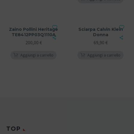
Zaino Pollini Heritage
Sciarpa Calvin Klein
TE8412PP03Q1110A
Donna
200,00
€
69,90
€
Aggiungi a carrello
Aggiungi a carrello
TOP