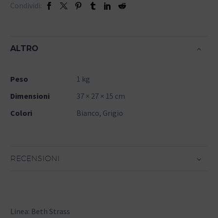
Condividi:
ALTRO
Peso
1 kg
Dimensioni
37 × 27 × 15 cm
Colori
Bianco, Grigio
RECENSIONI
Linea: Beth Strass