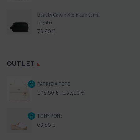
Beauty Calvin Klein con tema
logato
79,90
€
OUTLET
PATRIZIA PEPE
178,50
€
-
255,00
€
TONY PONS
63,96
€