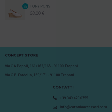
TONY PONS
68,00
€
CONCEPT STORE
Via C.A.Pepoli, 161/163/165 - 91100 Trapani
Via G.B. Fardella, 169/171 - 91100 Trapani
CONTATTI
+39 349 420 0755
info@cataniaaccessori.com