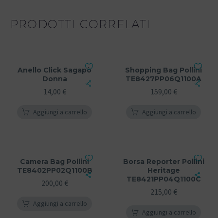
PRODOTTI CORRELATI
Anello Click Sagapò
Shopping Bag Pollini
Donna
TE8427PP06Q1100A
14,00
€
159,00
€
Aggiungi a carrello
Aggiungi a carrello
Camera Bag Pollini
Borsa Reporter Pollini
TE8402PP02Q1100B
Heritage
TE8421PP04Q1100C
200,00
€
215,00
€
Aggiungi a carrello
Aggiungi a carrello