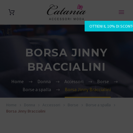
OTTIENI IL 10% DI SCON
BORSA JINNY
BRACCIALINI
Home
Donna
Accessori
Borse
Borse a spalla
Borsa Jinny Braccialini
Home
Donna
Accessori
Borse
Borse a spalla
Borsa Jinny Braccialini