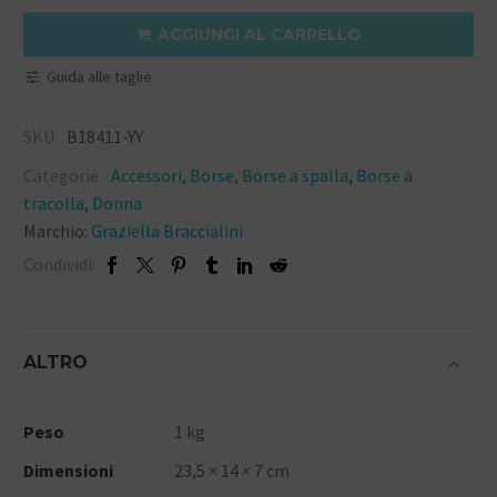
AGGIUNGI AL CARRELLO

Guida alle taglie
SKU:
B18411-YY
Categorie:
Accessori
,
Borse
,
Borse a spalla
,
Borse a
tracolla
,
Donna
Marchio:
Graziella Braccialini
Condividi:
ALTRO
Peso
1 kg
Dimensioni
23,5 × 14 × 7 cm