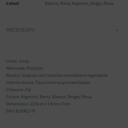
Colori
Bianco, Nero, Argento, Beige, Rosa
RECENSIONI
Linea: Jinny
Materiale: Polisynt
Manico: Singolo con tracolla removibile e regolabile
Interno borsa: Tasca interna portacellulare
Chiusura: Zip
Colore: Argento/ Nero/ Bianco/ Beige/ Rosa
Dimensioni: 23.5cm x 14cm x 7cm
SKU: B18411-YY