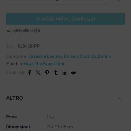
AGGIUNGI AL CARRELLO

Guida alle taglie
SKU:
B18430-PP
Categorie:
Accessori
,
Borse
,
Borse a tracolla
,
Donna
Marchio:
Graziella Braccialini
Condividi:
ALTRO
Peso
1 kg
Dimensioni
19 × 13 × 6 cm