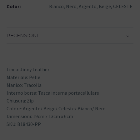
Colori
Bianco, Nero, Argento, Beige, CELESTE
RECENSIONI
Linea: Jinny Leather
Materiale: Pelle
Manico: Tracolla
Interno borsa: Tasca interna portacellulare
Chiusura: Zip
Colore: Argento/ Beige/ Celeste/ Bianco/ Nero
Dimensioni: 19cm x 13cm x 6cm
SKU: B18430-PP