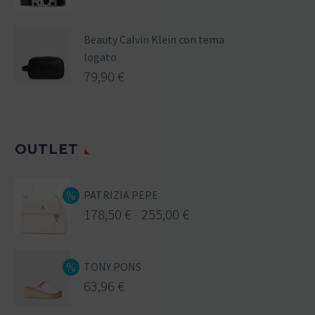
Beauty Calvin Klein con tema
logato
79,90
€
OUTLET
PATRIZIA PEPE
178,50
€
-
255,00
€
TONY PONS
63,96
€