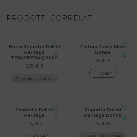
PRODOTTI CORRELATI
Borsa Reporter Pollini
Cintura Calvin Klein
Heritage
Donna
TE8421PP04Q1100C
59,90
€
215,00
€
Opzioni
Aggiungi a carrello
Ombrello Pollini
Reporter Pollini
Heritage
Heritage Donna
45,00
€
225,00
€
Opzioni
Aggiungi a carrello