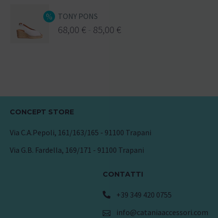
TONY PONS
68,00
€
-
85,00
€
CONCEPT STORE
Via C.A.Pepoli, 161/163/165 - 91100 Trapani
Via G.B. Fardella, 169/171 - 91100 Trapani
CONTATTI
+39 349 420 0755
info@cataniaaccessori.com