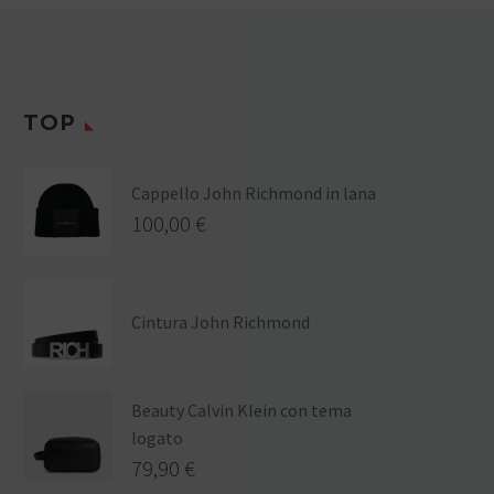
TOP
Cappello John Richmond in lana
100,00
€
Cintura John Richmond
Beauty Calvin Klein con tema
logato
79,90
€