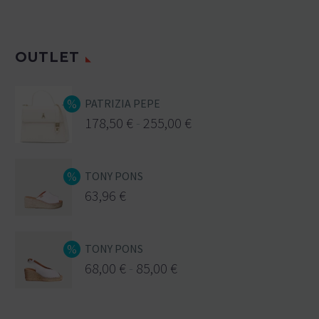
OUTLET
PATRIZIA PEPE
178,50
€
-
255,00
€
TONY PONS
63,96
€
TONY PONS
68,00
€
-
85,00
€