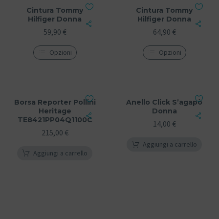
Cintura Tommy
Cintura Tommy
Hilfiger Donna
Hilfiger Donna
59,90
€
64,90
€
Opzioni
Opzioni
Borsa Reporter Pollini
Anello Click S’agapò
Heritage
Donna
TE8421PP04Q1100C
14,00
€
215,00
€
Aggiungi a carrello
Aggiungi a carrello