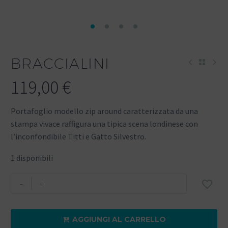
BRACCIALINI
119,00
€
Portafoglio modello zip around caratterizzata da una
stampa vivace raffigura una tipica scena londinese con
l’inconfondibile Titti e Gatto Silvestro.
1 disponibili
-
+

AGGIUNGI AL CARRELLO
