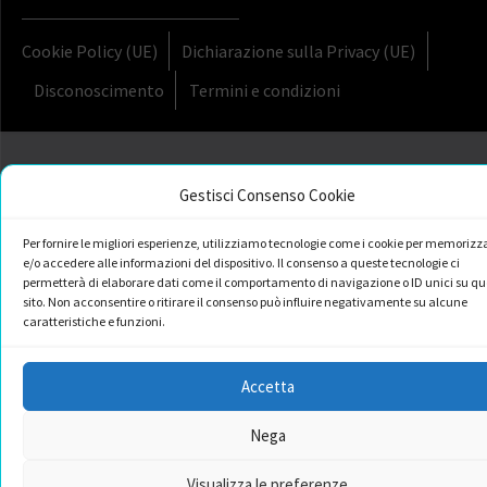
Cookie Policy (UE)
Dichiarazione sulla Privacy (UE)
Disconoscimento
Termini e condizioni
Gestisci Consenso Cookie
Per fornire le migliori esperienze, utilizziamo tecnologie come i cookie per memorizz
e/o accedere alle informazioni del dispositivo. Il consenso a queste tecnologie ci
permetterà di elaborare dati come il comportamento di navigazione o ID unici su qu
sito. Non acconsentire o ritirare il consenso può influire negativamente su alcune
caratteristiche e funzioni.
Accetta
Nega
Visualizza le preferenze