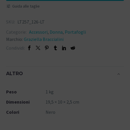
Guida alle taglie
SKU:
LT257_126-LT
Categorie:
Accessori
,
Donna
,
Portafogli
Marchio:
Graziella Braccialini
Condividi:
ALTRO
Peso
1 kg
Dimensioni
19,5 × 10 × 2,5 cm
Colori
Nero