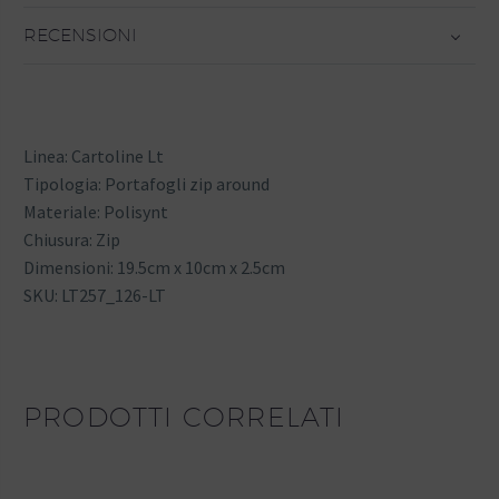
RECENSIONI
Linea: Cartoline Lt
Tipologia: Portafogli zip around
Materiale: Polisynt
Chiusura: Zip
Dimensioni: 19.5cm x 10cm x 2.5cm
SKU: LT257_126-LT
PRODOTTI CORRELATI